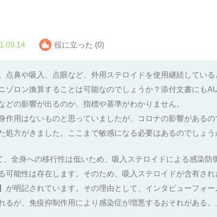
1.09.14
役に立った (0)
。点鼻や吸入、点眼など、外用ステロイドを使用継続している
ニゾロン換算することは可能なのでしょうか？添付文書にもAU
などの影響が出るのか、指標や基準がわかりません。
身作用はないものと思っていましたが、コロナの影響があるの
た処方がきました。ここまで敏感になる必要はあるのでしょう
て、全身への移行性は低いため、吸入ステロイドによる感染防
る可能性は存在します。そのため、吸入ステロイドが含有され
】が明記されています。その理由として、インタビューフォー
れるが、免疫抑制作用により感染症が増悪するおそれがある。