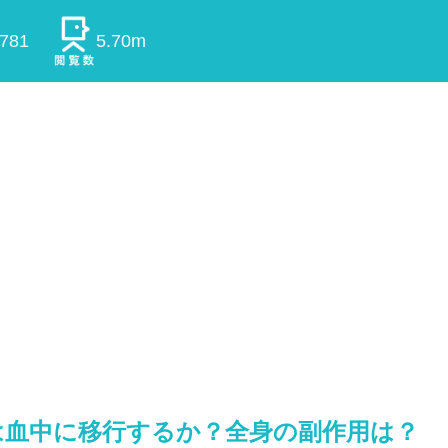
0781
5.70m
は血中に移行するか？全身の副作用は？