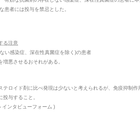
うな患者には投与を禁忌とした。
する注意
しない感染症、深在性真菌症を除く)の患者
を増悪させるおそれがある。
ステロイド剤に比べ発現は少ないと考えられるが、免疫抑制作
に投与すること。
 インタビューフォーム )