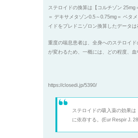
ステロイドの換算は【コルチゾン 25mg＝
＝ デキサメタゾン0.5～0.75mg＝ 
イドをプレドニゾロン換算したデータは
重度の喘息患者は、全身へのステロイド
が変わるため、一概には、どの程度、血
https://closedi.jp/5390/
ステロイドの吸入薬の効果は
に依存する。(Eur Respir J. 28(5