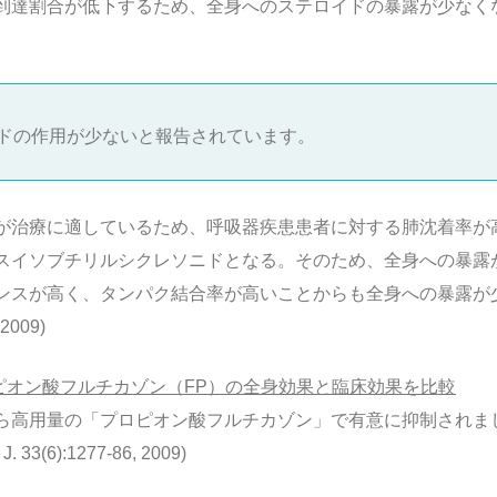
達割合が低下するため、全身へのステロイドの暴露が少なくなると
ドの作用が少ないと報告されています。
が治療に適しているため、呼吸器疾患患者に対する肺沈着率が
スイソブチリルシクレソニドとなる。そのため、全身への暴露
スが高く、タンパク結合率が高いことからも全身への暴露が少な
 2009)
ピオン酸フルチカゾン（FP）の全身効果と臨床効果を比較
ら高用量の「プロピオン酸フルチカゾン」で有意に抑制されま
33(6):1277-86, 2009)