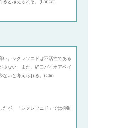
考えられる。(Lancet.
高い。シクレソニドは不活性である
が少ない。また、経口バイオアベイ
いと考えられる。(Clin
したが、「シクレソニド」では抑制