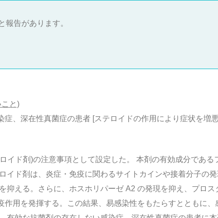
と報告があります。
こと)
染症、深在性真菌症の患者 [ステロイドの作用により症状を増悪
テロイド剤)の注意事項として設定した。 本剤の有効成分であ
テロイド剤は、炎症・免疫に関わるサイトカインや接着分子の
を抑える。さらに、ホスホリパーゼ A2 の発現を抑え、プロス
疫作用を発揮する。この結果、易感染性をもたらすとともに、
。 有効な抗菌剤の存在しない感染症、深在性真菌症の患者に