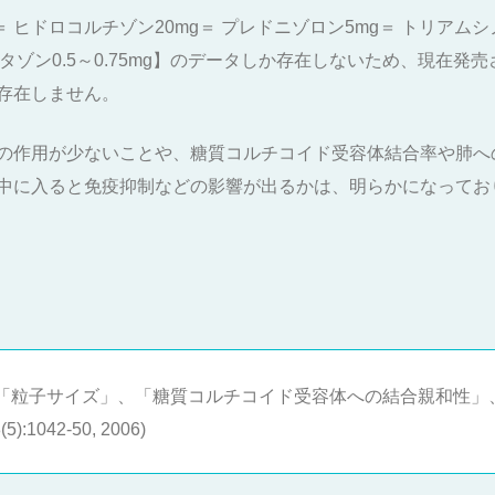
 ヒドロコルチゾン20mg＝ プレドニゾロン5mg＝ トリアムシ
ベタメタゾン0.5～0.75mg】のデータしか存在しないため、現
存在しません。
の作用が少ないことや、糖質コルチコイド受容体結合率や肺へ
中に入ると免疫抑制などの影響が出るかは、明らかになってお
「粒子サイズ」、「糖質コルチコイド受容体への結合親和性」
):1042-50, 2006)