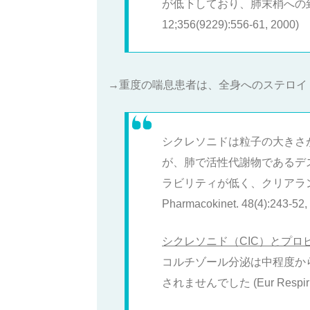
が低下しており、肺末梢への到
12;356(9229):556-61, 2000)
→重度の喘息患者は、全身へのステロイ
シクレソニドは粒子の大きさ
が、肺で活性代謝物であるデ
ラビリティが低く、クリアラン
Pharmacokinet. 48(4):243-52,
シクレソニド（CIC）とプロ
コルチゾール分泌は中程度か
されませんでした (Eur Respir J. 