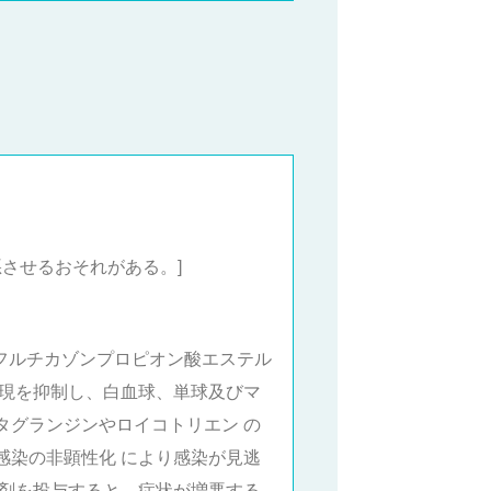
させるおそれがある。]
るフルチカゾンプロピオン酸エステル
発現を抑制し、白血球、単球及びマ
タグランジンやロイコトリエン の
感染の非顕性化 により感染が見逃
本剤を投与すると、症状が増悪する