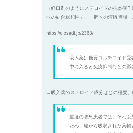
→経口剤のようにステロイドの抗炎症作
への結合親和性」、「肺への滞留時間」
https://closedi.jp/2368/
吸入薬は糖質コルチコイド受
中に入ると免疫抑制などの影響が出るのか
→吸入薬のステロイド成分はどの程度、
重度の喘息患者では、それ以
ため、腸から吸収された薬物