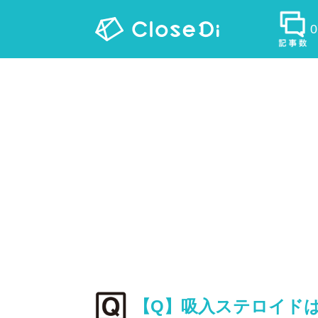
【Q】吸入ステロイド