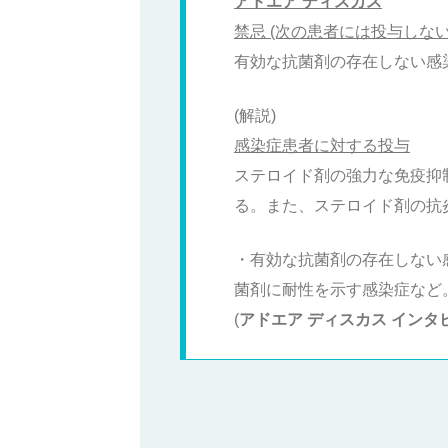
アドエア ディスカス
禁忌 (次の患者には投与しない
有効な抗菌剤の存在しない感
(解説)
感染症患者に対する投与
ステロイド剤の強力な免疫抑
る。また、ステロイド剤の抗
・有効な抗菌剤の存在しない感染
菌剤に耐性を示す感染症など
(
アドエア ディスカス インタ