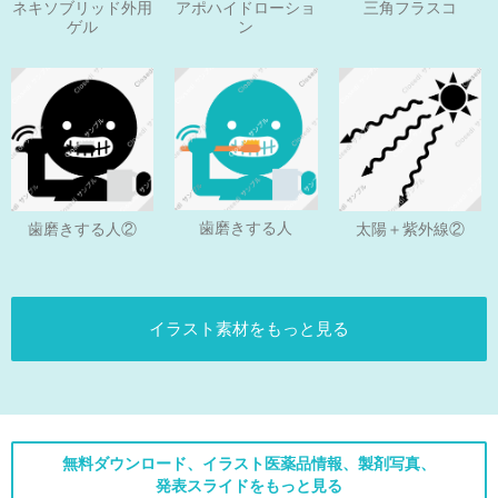
ネキソブリッド外用
アポハイドローショ
三角フラスコ
ゲル
ン
歯磨きする人
歯磨きする人②
太陽＋紫外線②
イラスト素材をもっと見る
無料ダウンロード、イラスト医薬品情報、製剤写真、
発表スライドをもっと見る