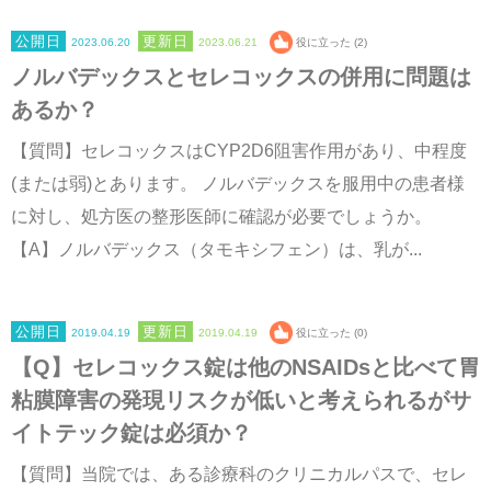
2023.06.20
2023.06.21
役に立った (2)
ノルバデックスとセレコックスの併用に問題は
あるか？
【質問】セレコックスはCYP2D6阻害作用があり、中程度
(または弱)とあります。 ノルバデックスを服用中の患者様
に対し、処方医の整形医師に確認が必要でしょうか。
【A】ノルバデックス（タモキシフェン）は、乳が...
2019.04.19
2019.04.19
役に立った (0)
【Q】セレコックス錠は他のNSAIDsと比べて胃
粘膜障害の発現リスクが低いと考えられるがサ
イトテック錠は必須か？
【質問】当院では、ある診療科のクリニカルパスで、セレ