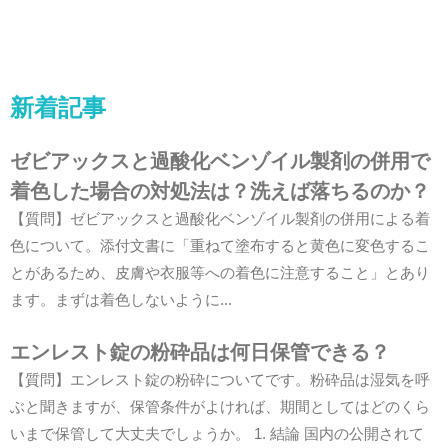
新着記事
ゼビアックスと過酸化ベンゾイル製剤の併用で
着色した場合の対処法は？洗えば落ちるのか？
【質問】ゼビアックスと過酸化ベンゾイル製剤の併用による着
色について。添付文書に「重ねて塗布すると黄色に変色するこ
とがあるため、皮膚や衣服等への着色に注意すること」とあり
ます。まずは着色しないように...
エンレスト錠の粉砕品は何日保管できる？
【質問】エンレスト錠の粉砕についてです。粉砕品は湿気を呼
ぶと聞きますが、保管条件がよければ、期間としてはどのくら
いまで保管して大丈夫でしょうか。 1. 結論 国内の公開されて