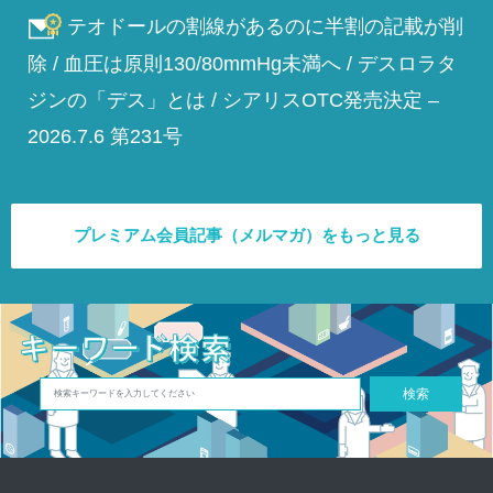
テオドールの割線があるのに半割の記載が削
除 / 血圧は原則130/80mmHg未満へ / デスロラタ
ジンの「デス」とは / シアリスOTC発売決定 –
2026.7.6 第231号
プレミアム会員記事（メルマガ）をもっと見る
検索