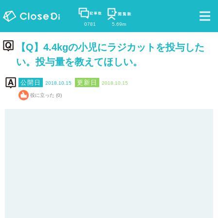
0781
5.69m
【Q】4.4kgの小児にラジカットを投与した
い。投与量を教えてほしい。
2018.10.15
2018.10.15
役に立った (0)