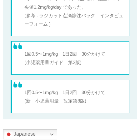
央値1.2mg/kg/day であった。
(参考 : ラジカット点滴静注バッグ インタビュ
ーフォーム )
1回0.5〜1mg/kg 1日2回 30分かけて
(小児薬用量ガイド 第2版)
1回0.5〜1mg/kg 1日2回 30分かけて
(新 小児薬用量 改定第8版)
Japanese