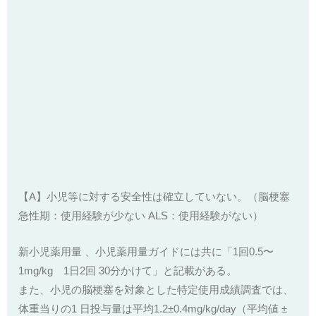
【A】小児等に対する安全性は確立していない。（脳梗塞
急性期：使用経験が少ない ALS：使用経験がない）
新小児薬用量 、小児薬用量ガイドには共に「1回0.5〜
1mg/kg 1日2回 30分かけて」と記載がある。
また、小児の脳梗塞を対象とした特定使用成績調査では、
体重当りの1 日投与量は平均1.2±0.4mg/kg/day（平均値 ±