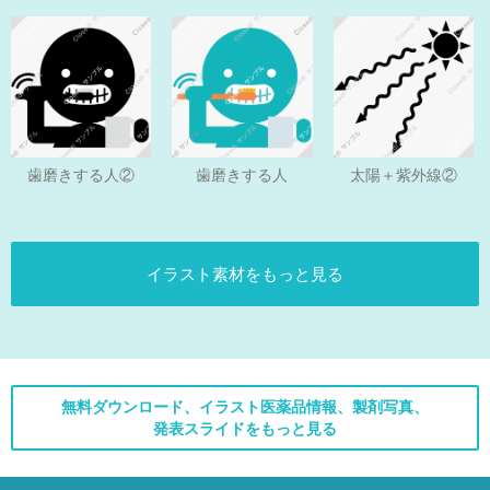
歯磨きする人
歯磨きする人②
太陽＋紫外線②
イラスト素材をもっと見る
無料ダウンロード、イラスト医薬品情報、製剤写真、
発表スライドをもっと見る