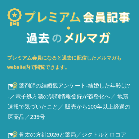
プレミアム会員になると過去に配信したメルマガも
website内で閲覧できます。
薬剤師の結婚観アンケート-結婚した年齢は?
-／電子処方箋の調剤情報登録が義務化へ／ 地震
速報で気づいたこと／ 販売から100年以上経過の
医薬品／235号
骨太の方針2026と薬局／ジクトルとロコア