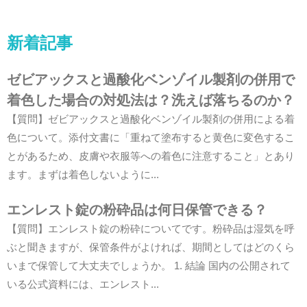
新着記事
ゼビアックスと過酸化ベンゾイル製剤の併用で
着色した場合の対処法は？洗えば落ちるのか？
【質問】ゼビアックスと過酸化ベンゾイル製剤の併用による着
色について。添付文書に「重ねて塗布すると黄色に変色するこ
とがあるため、皮膚や衣服等への着色に注意すること」とあり
ます。まずは着色しないように...
エンレスト錠の粉砕品は何日保管できる？
【質問】エンレスト錠の粉砕についてです。粉砕品は湿気を呼
ぶと聞きますが、保管条件がよければ、期間としてはどのくら
いまで保管して大丈夫でしょうか。 1. 結論 国内の公開されて
いる公式資料には、エンレスト...