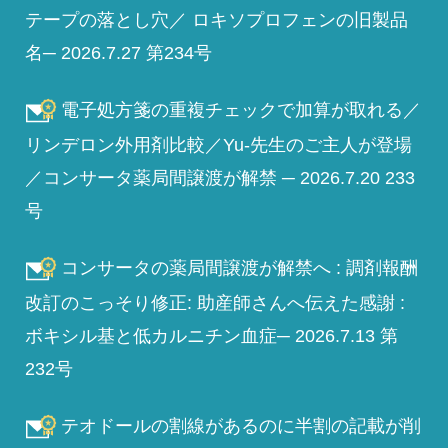
テープの落とし穴／ ロキソプロフェンの旧製品
名─ 2026.7.27 第234号
電子処方箋の重複チェックで加算が取れる／
リンデロン外用剤比較／Yu-先生のご主人が登場
／コンサータ薬局間譲渡が解禁 ─ 2026.7.20 233
号
コンサータの薬局間譲渡が解禁へ : 調剤報酬
改訂のこっそり修正: 助産師さんへ伝えた感謝 :
ボキシル基と低カルニチン血症─ 2026.7.13 第
232号
テオドールの割線があるのに半割の記載が削