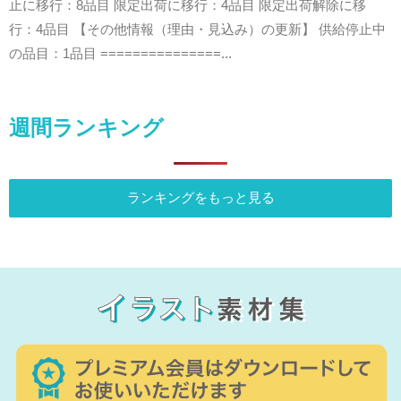
止に移行：8品目 限定出荷に移行：4品目 限定出荷解除に移
行：4品目 【その他情報（理由・見込み）の更新】 供給停止中
の品目：1品目 ===============...
週間ランキング
ランキングをもっと見る