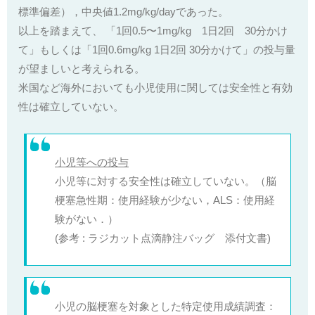
標準偏差），中央値1.2mg/kg/dayであった。
以上を踏まえて、 「1回0.5〜1mg/kg 1日2回 30分かけ
て」もしくは「1回0.6mg/kg 1日2回 30分かけて」の投与量
が望ましいと考えられる。
米国など海外においても小児使用に関しては安全性と有効
性は確立していない。
小児等への投与
小児等に対する安全性は確立していない。（脳
梗塞急性期：使用経験が少ない，ALS：使用経
験がない．）
(参考 : ラジカット点滴静注バッグ 添付文書)
小児の脳梗塞を対象とした特定使用成績調査：