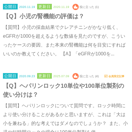
2020.11.19
2020.11.19
役に立った (1)
【Q】小児の腎機能の評価は？
【質問】小児の採血結果でクレアチニンがかなり低く、
eGFRが1000を超えるような数値を見たのですが、こうい
ったケースの要因、また本来の腎機能は何を目安にすれば
いいのか教えてください。 【A】「eGFRが1000を...
2020.09.23
2025.07.09
役に立った (4)
会員限定記事
【Q】ヘパリンロック10単位や100単位製剤の
使い分けは？
【質問】ヘパリンロックについて質問です。ロック時間に
より使い分けることがあるかと思いますが、これは「大は
小を兼ねる」的な考えではダメなのでしょうか？ また、小