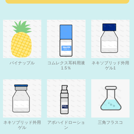
パイナップル
コムレクス耳科用液
ネキソブリッド外用
1.5％
ゲル1
ネキソブリッド外用
アポハイドローショ
三角フラスコ
ゲル
ン