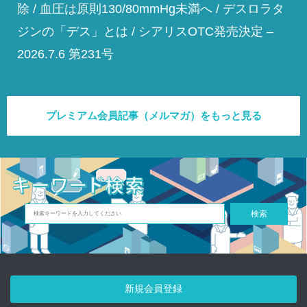
除 / 血圧は原則130/80mmHg未満へ / デスロラタ
ジンの「デス」とは / シアリスOTC発売決定 –
2026.7.6 第231号
プレミアム会員記事（メルマガ）をもっと見る
検索
新規会員登録