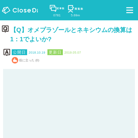
0781
5.69m
【Q】オメプラゾールとネキシウムの換算は
1：1でよいか?
2018.10.19
2019.05.07
役に立った (0)