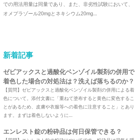
での用法用量は同量であり、また、非劣性試験において、
オメプラゾール20mgとネキシウム20mg...
新着記事
ゼビアックスと過酸化ベンゾイル製剤の併用で
着色した場合の対処法は？洗えば落ちるのか？
【質問】ゼビアックスと過酸化ベンゾイル製剤の併用による着
色について。添付文書に「重ねて塗布すると黄色に変色するこ
とがあるため、皮膚や衣服等への着色に注意すること」とあり
ます。まずは着色しないように...
エンレスト錠の粉砕品は何日保管できる？