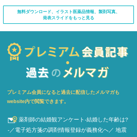
無料ダウンロード、イラスト医薬品情報、製剤写真、
発表スライドをもっと見る
プレミアム会員になると過去に配信したメルマガも
website内で閲覧できます。
薬剤師の結婚観アンケート-結婚した年齢は?
-／電子処方箋の調剤情報登録が義務化へ／ 地震