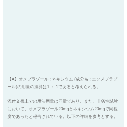
【A】オメプラゾール : ネキシウム (成分名 : エソメプラゾ
ール)の用量の換算は1 ： 1であると考えられる。
添付文書上での用法用量は同量であり、また、非劣性試験
において、オメプラゾール20mgとネキシウム20mgで同程
度であったと報告されている。以下の詳細を参考とする。