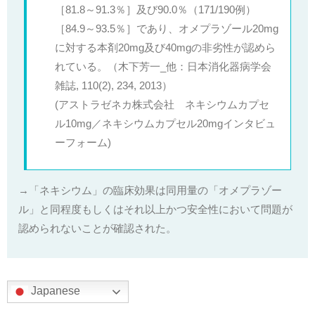
［81.8～91.3％］及び90.0％（171/190例）
［84.9～93.5％］であり、オメプラゾール20mg
に対する本剤20mg及び40mgの非劣性が認めら
れている。（木下芳一_他：日本消化器病学会
雑誌, 110(2), 234, 2013）
(アストラゼネカ株式会社 ネキシウムカプセ
ル10mg／ネキシウムカプセル20mgインタビュ
ーフォーム)
→「ネキシウム」の臨床効果は同用量の「オメプラゾー
ル」と同程度もしくはそれ以上かつ安全性において問題が
認められないことが確認された。
Japanese