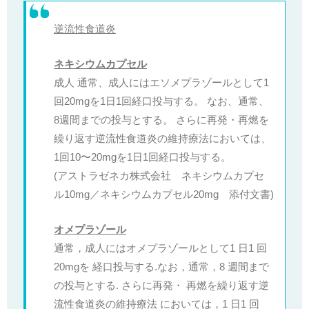
逆流性食道炎
ネキシウムカプセル
成人 通常、成人にはエソメプラゾールとして1
回20mgを1日1回経口投与する。 なお、通常、
8週間までの投与とする。 さらに再発・再燃を
繰り返す逆流性食道炎の維持療法においては、
1回10〜20mgを1日1回経口投与する。
(アストラゼネカ株式会社 ネキシウムカプセ
ル10mg／ネキシウムカプセル20mg 添付文書)
オメプラゾール
通常，成人にはオメプラゾールとして1 日1 回
20mgを 経口投与する.なお，通常，8 週間まで
の投与とする. さらに再発・ 再燃を繰り返す逆
流性食道炎の維持療法 においては，1 日1 回