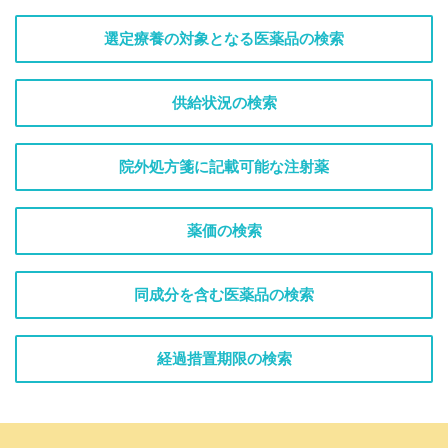
選定療養の対象となる医薬品の検索
供給状況の検索
院外処方箋に記載可能な注射薬
薬価の検索
同成分を含む医薬品の検索
経過措置期限の検索