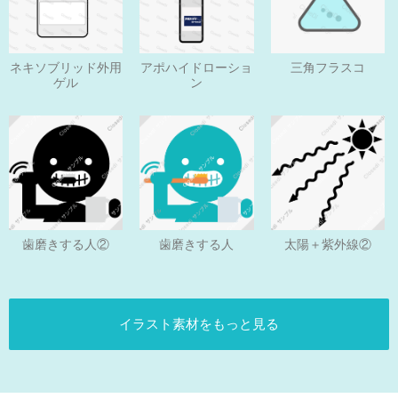
ネキソブリッド外用
アポハイドローショ
三角フラスコ
ゲル
ン
歯磨きする人
歯磨きする人②
太陽＋紫外線②
イラスト素材をもっと見る