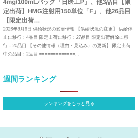
4mg/100mLバッグ「日医工P」、他3品目【限
定出荷】HMG注射用150単位「F」、他26品目
【限定出荷…
2026年8月6日 供給状況の変更情報 【供給状況の変更】 供給停
止に移行：4品目 限定出荷に移行：27品目 限定出荷解除に移
行：20品目 【その他情報（理由・見込み）の更新】 限定出荷
中の品目：2品目 =============...
週間ランキング
ランキングをもっと見る