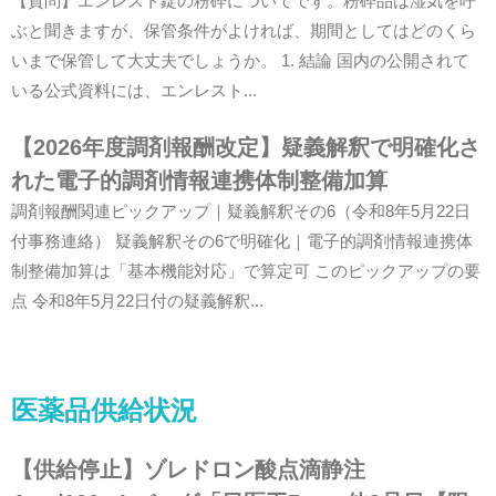
【質問】エンレスト錠の粉砕についてです。粉砕品は湿気を呼
ぶと聞きますが、保管条件がよければ、期間としてはどのくら
いまで保管して大丈夫でしょうか。 1. 結論 国内の公開されて
いる公式資料には、エンレスト...
【2026年度調剤報酬改定】疑義解釈で明確化さ
れた電子的調剤情報連携体制整備加算
調剤報酬関連ピックアップ｜疑義解釈その6（令和8年5月22日
付事務連絡） 疑義解釈その6で明確化｜電子的調剤情報連携体
制整備加算は「基本機能対応」で算定可 このピックアップの要
点 令和8年5月22日付の疑義解釈...
医薬品供給状況
【供給停止】ゾレドロン酸点滴静注