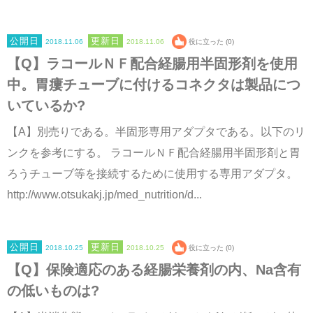
2018.11.06
2018.11.06
役に立った (0)
【Q】ラコールＮＦ配合経腸用半固形剤を使用
中。胃瘻チューブに付けるコネクタは製品につ
いているか?
【A】別売りである。半固形専用アダプタである。以下のリ
ンクを参考にする。 ラコールＮＦ配合経腸用半固形剤と胃
ろうチューブ等を接続するために使用する専用アダプタ。
http://www.otsukakj.jp/med_nutrition/d...
2018.10.25
2018.10.25
役に立った (0)
【Q】保険適応のある経腸栄養剤の内、Na含有
の低いものは?