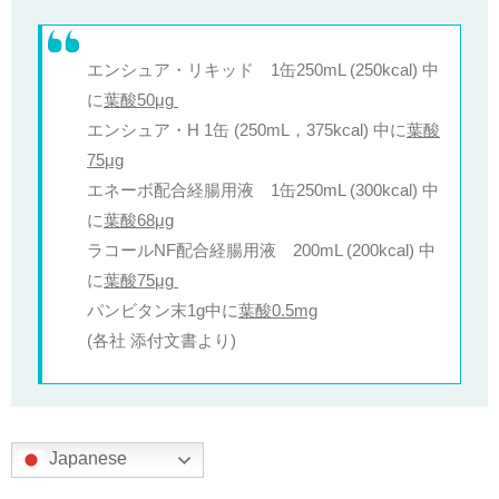
エンシュア・リキッド 1缶250mL (250kcal) 中
に
葉酸50μg
エンシュア・H 1缶 (250mL，375kcal) 中に
葉酸
75μg
エネーボ配合経腸用液 1缶250mL (300kcal) 中
に
葉酸68μg
ラコールNF配合経腸用液 200mL (200kcal) 中
に
葉酸75μg
パンビタン末1g中に
葉酸0.5mg
(各社 添付文書より)
Japanese