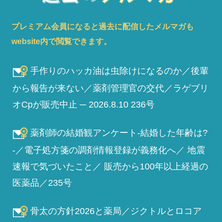
プレミアム会員になると過去に配信したメルマガも
website内で閲覧できます。
手作りのハッカ油は虫除けになるのか／後輩
から報告が来ない／薬剤管理官の交代／ラゲブリ
オCpが販売中止 ─ 2026.8.10 236号
薬剤師の結婚観アンケート-結婚した年齢は?
-／電子処方箋の調剤情報登録が義務化へ／ 地震
速報で気づいたこと／ 販売から100年以上経過の
医薬品／235号
骨太の方針2026と薬局／ジクトルとロコア