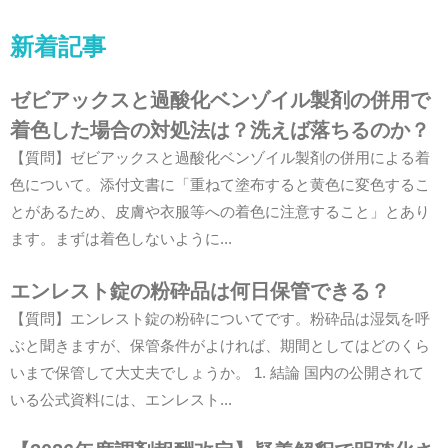
新着記事
ゼビアックスと過酸化ベンゾイル製剤の併用で
着色した場合の対処法は？洗えば落ちるのか？
【質問】ゼビアックスと過酸化ベンゾイル製剤の併用による着
色について。添付文書に「重ねて塗布すると黄色に変色するこ
とがあるため、皮膚や衣服等への着色に注意すること」とあり
ます。まずは着色しないように...
エンレスト錠の粉砕品は何日保管できる？
【質問】エンレスト錠の粉砕についてです。粉砕品は湿気を呼
ぶと聞きますが、保管条件がよければ、期間としてはどのくら
いまで保管して大丈夫でしょうか。 1. 結論 国内の公開されて
いる公式資料には、エンレスト...