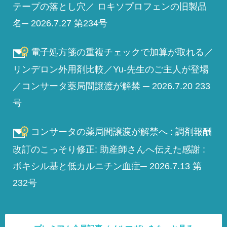
テープの落とし穴／ ロキソプロフェンの旧製品
名─ 2026.7.27 第234号
電子処方箋の重複チェックで加算が取れる／
リンデロン外用剤比較／Yu-先生のご主人が登場
／コンサータ薬局間譲渡が解禁 ─ 2026.7.20 233
号
コンサータの薬局間譲渡が解禁へ : 調剤報酬
改訂のこっそり修正: 助産師さんへ伝えた感謝 :
ボキシル基と低カルニチン血症─ 2026.7.13 第
232号