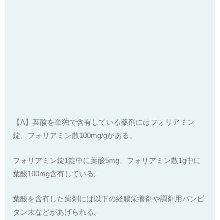
【A】葉酸を単独で含有している薬剤にはフォリアミン
錠、フォリアミン散100mg/gがある。
フォリアミン錠1錠中に葉酸5mg、フォリアミン散1g中に
葉酸100mg含有している。
葉酸を含有した薬剤には以下の経腸栄養剤や調剤用パンビ
タン末などがあげられる。