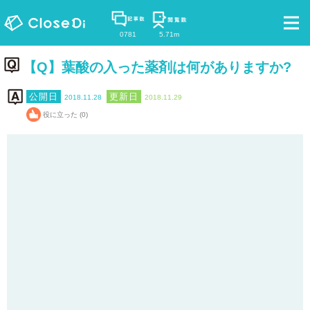
0781
5.71m
【Q】葉酸の入った薬剤は何がありますか?
2018.11.28
2018.11.29
役に立った (0)