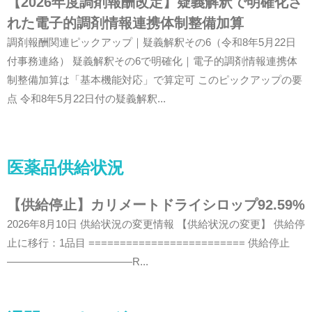
【2026年度調剤報酬改定】疑義解釈で明確化さ
れた電子的調剤情報連携体制整備加算
調剤報酬関連ピックアップ｜疑義解釈その6（令和8年5月22日
付事務連絡） 疑義解釈その6で明確化｜電子的調剤情報連携体
制整備加算は「基本機能対応」で算定可 このピックアップの要
点 令和8年5月22日付の疑義解釈...
医薬品供給状況
【供給停止】カリメートドライシロップ92.59%
2026年8月10日 供給状況の変更情報 【供給状況の変更】 供給停
止に移行：1品目 ========================= 供給停止
————————————R...