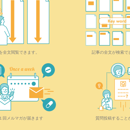
を全文閲覧できます。
記事の全文が検索で
質問投稿すること
１回メルマガが届きます