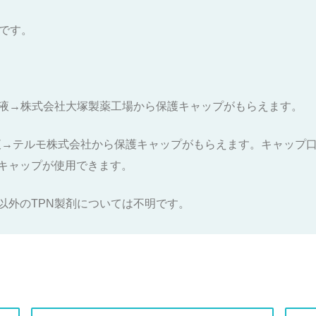
です。
輸液→株式会社大塚製薬工場から保護キャップがもらえます。
液→テルモ株式会社から保護キャップがもらえます。キャップ
キャップが使用できます。
以外のTPN製剤については不明です。