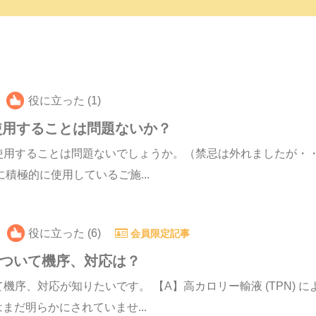
役に立った (1)
使用することは問題ないか？
使用することは問題ないでしょうか。（禁忌は外れましたが・
積極的に使用しているご施...
役に立った (6)
会員限定記事
について機序、対応は？
序、対応が知りたいです。 【A】高カロリー輸液 (TPN) に
だ明らかにされていませ...