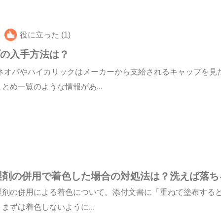
役に立った (1)
プの入手方法は？
ネオパやハイカリックはメーカーから支給されるキャップを見
め一覧のような情報があ...
製剤の併用で着色した場合の対処法は？洗えば落ち
製剤の併用による着色について。添付文書に「重ねて塗布する
ずは着色しないように...