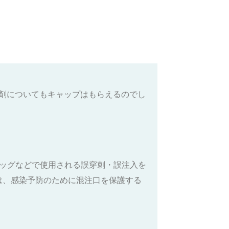
製剤についてもキャップはもらえるのでし
バッグなどで使用される誤穿刺・誤注入を
は、感染予防のために混注口を保護する