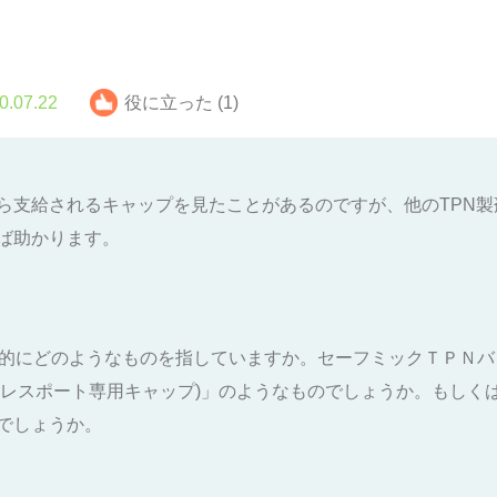
0.07.22
役に立った (1)
ら支給されるキャップを見たことがあるのですが、他のTPN
ば助かります。
体的にどのようなものを指していますか。セーフミックＴＰＮ
ドルレスポート専用キャップ)」のようなものでしょうか。もしく
でしょうか。