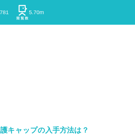
0781
5.70m
保護キャップの入手方法は？