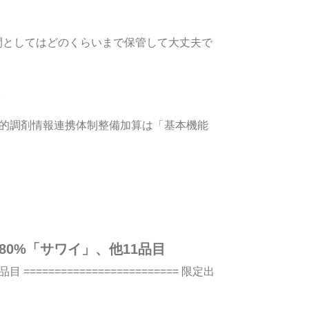
間としてはどのくらいまで保管して大丈夫で
子的調剤情報連携体制整備加算は「基本機能
80%「サワイ」、他11品目
====================== 限定出