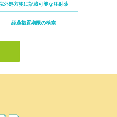
院外処方箋に記載可能な注射薬
経過措置期限の検索