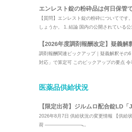
エンレスト錠の粉砕品は何日保管
【質問】エンレスト錠の粉砕についてです
しょうか。 1. 結論 国内の公開されている公
【2026年度調剤報酬改定】疑義
調剤報酬関連ピックアップ｜疑義解釈その6
対応」で算定可 このピックアップの要点 令和8
医薬品供給状況
【限定出荷】ジルムロ配合錠LD「J
2026年8月7日 供給状況の変更情報 【供給状況
荷 ————————̵...