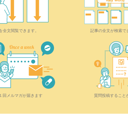
を全文閲覧できます。
記事の全文が検索で
質問投稿すること
１回メルマガが届きます