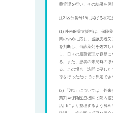
薬管理を行い、その結果を保
注3 区分番号15に掲げる
(1) 外来服薬支援料は、保
関の求めに応じ、当該患者又
を判断し、当該薬剤を処方し
し、日々の服薬管理が容易に
る。また、患者の来局時のほか
る。この場合、訪問に要した
導を行っただけでは算定で
(2) 「注1」については、
薬剤や保険医療機関で院内
活用により整理するよう努め