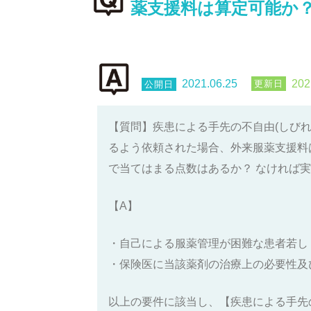
薬支援料は算定可能か
2021.06.25
202
【質問】疾患による手先の不自由(しび
るよう依頼された場合、外来服薬支援料
で当てはまる点数はあるか？ なければ
【A】
・自己による服薬管理が困難な患者若し
・保険医に当該薬剤の治療上の必要性及
以上の要件に該当し、【疾患による手先