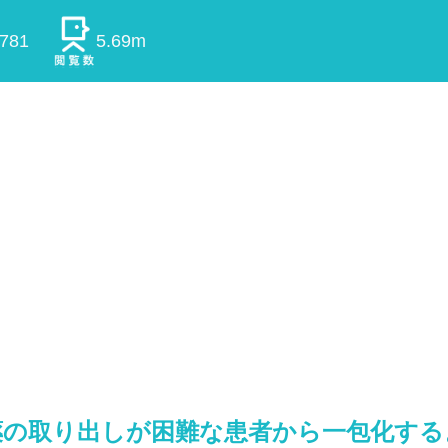
0781
5.69m
薬の取り出しが困難な患者から一包化する