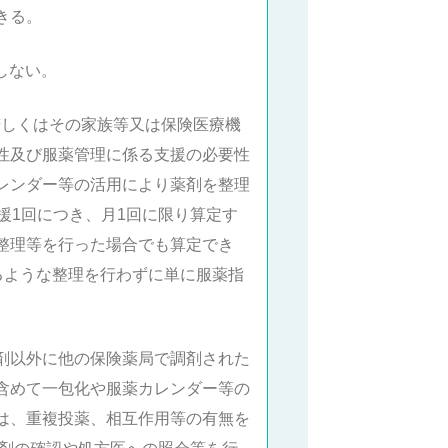
きる。
しない。
者若しくはその家族等又は保険医療機
性及び服薬管理に係る支援の必要性
レンダー等の活用により薬剤を整理
援1回につき、月1回に限り算定す
理等を行った場合でも算定でき
ような整理を行わずに単に服薬指
薬剤以外に他の保険薬局で調剤された
含めて一包化や服薬カレンダー等の
は、重複投薬、相互作用等の有無を