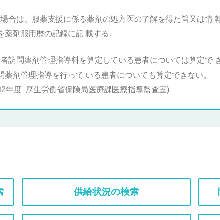
する場合は、服薬支援に係る薬剤の処方医の了解を得た旨又は情 
を薬剤服用歴の記録に記 載する。
宅患者訪問薬剤管理指導料を算定している患者については算定で
問薬剤管理指導を行って いる患者についても算定できない。
和2年度
厚生労働省保険局医療課医療指導監査室)
索
供給状況の検索