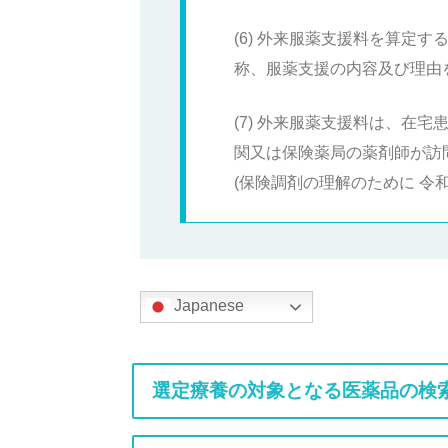
(6) 外来服薬支援料を算定
称、服薬支援の内容及び理由
(7) 外来服薬支援料は、在
関又は保険薬局の薬剤師が訪
(保険調剤の理解のために 令
Japanese
選定療養の対象となる医薬品の検