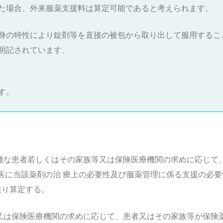
た場合、外来服薬支援料は算定可能であると考えられます。
身の特性により錠剤等を直接の被包から取り出して服用するこ
明記されています、
す。
難な患者若しくはその家族等又は保険医療機関の求めに応じて
に当該薬剤の治 療上の必要性及び服薬管理に係る支援の必要
限り算定する。
又は保険医療機関の求めに応じて、患者又はその家族等が保険