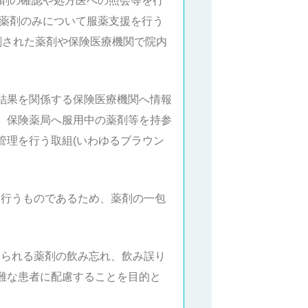
薬剤の確認や処方医への照会等を行
た薬剤のみについて服薬支援を行う
剤された薬剤や保険医療機関で院内
の結果を関係する保険医療機関へ情報
て、保険薬局へ服用中の薬剤等を持参
理を行う取組(いわゆるブラウン
て行うものであるため、薬剤の一包
゙みられる薬剤の飲み忘れ、飲み誤り
難な患者に配慮することを目的と