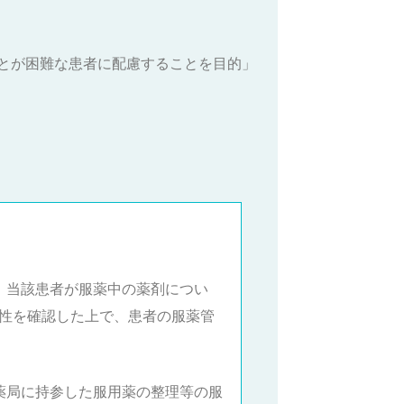
とが困難な患者に配慮することを目的」
、当該患者が服薬中の薬剤につい
性を確認した上で、患者の服薬管
薬局に持参した服用薬の整理等の服