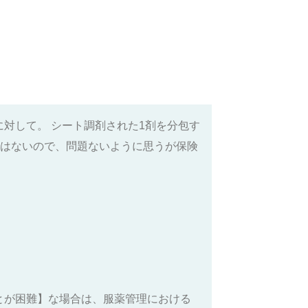
対して。 シート調剤された1剤を分包す
ではないので、問題ないように思うが保険
ことが困難】な場合は、服薬管理における