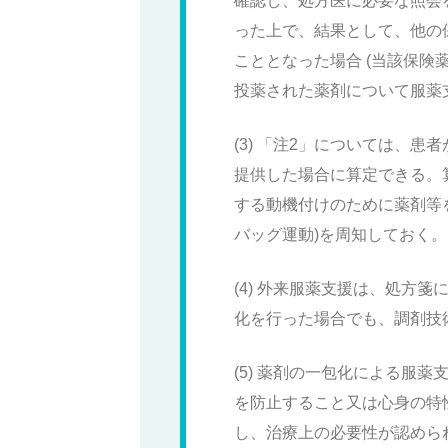
確認し、処方医に必要な照会
った上で、結果として、他の
こととなった場合 (当該保険
投薬された薬剤について服薬支
(3) 「注2」については、
提供した場合に算定できる
する動機付けのために薬剤等を
バッグ運動)を周知しておく。
(4) 外来服薬支援は、処方
化を行った場合でも、調剤技
(5) 薬剤の一包化による服
を防止すること又は心身の特
し、治療上の必要性が認めら