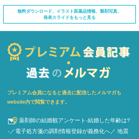
無料ダウンロード、イラスト医薬品情報、製剤写真、
発表スライドをもっと見る
プレミアム会員になると過去に配信したメルマガも
website内で閲覧できます。
薬剤師の結婚観アンケート-結婚した年齢は?
-／電子処方箋の調剤情報登録が義務化へ／ 地震