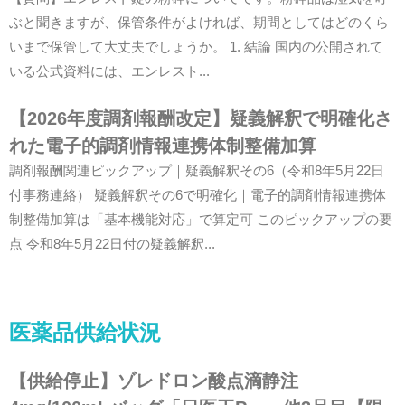
ぶと聞きますが、保管条件がよければ、期間としてはどのくら
いまで保管して大丈夫でしょうか。 1. 結論 国内の公開されて
いる公式資料には、エンレスト...
【2026年度調剤報酬改定】疑義解釈で明確化さ
れた電子的調剤情報連携体制整備加算
調剤報酬関連ピックアップ｜疑義解釈その6（令和8年5月22日
付事務連絡） 疑義解釈その6で明確化｜電子的調剤情報連携体
制整備加算は「基本機能対応」で算定可 このピックアップの要
点 令和8年5月22日付の疑義解釈...
医薬品供給状況
【供給停止】ゾレドロン酸点滴静注