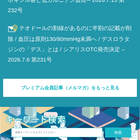
ボキシル基と低カルニチン血症─ 2026.7.13 第
232号
テオドールの割線があるのに半割の記載が削
除 / 血圧は原則130/80mmHg未満へ / デスロラタ
ジンの「デス」とは / シアリスOTC発売決定 –
2026.7.6 第231号
プレミアム会員記事（メルマガ）をもっと見る
検索