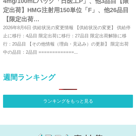
4mg/100mLバッグ「日医工P」、他3品目【限
定出荷】HMG注射用150単位「F」、他26品目
【限定出荷…
2026年8月6日 供給状況の変更情報 【供給状況の変更】 供給停
止に移行：4品目 限定出荷に移行：27品目 限定出荷解除に移
行：20品目 【その他情報（理由・見込み）の更新】 限定出荷
中の品目：2品目 =============...
週間ランキング
ランキングをもっと見る