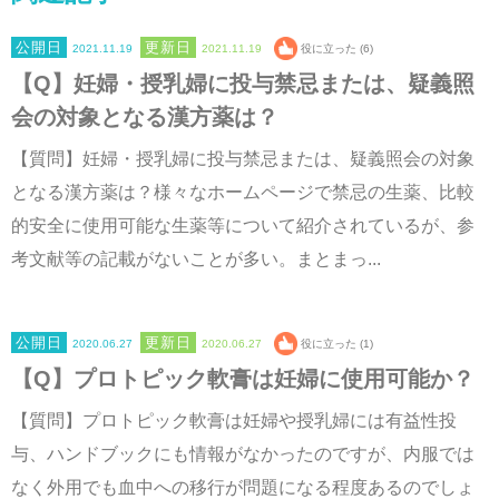
2021.11.19
2021.11.19
役に立った (6)
【Q】妊婦・授乳婦に投与禁忌または、疑義照
会の対象となる漢方薬は？
【質問】妊婦・授乳婦に投与禁忌または、疑義照会の対象
となる漢方薬は？様々なホームページで禁忌の生薬、比較
的安全に使用可能な生薬等について紹介されているが、参
考文献等の記載がないことが多い。まとまっ...
2020.06.27
2020.06.27
役に立った (1)
【Q】プロトピック軟膏は妊婦に使用可能か？
【質問】プロトピック軟膏は妊婦や授乳婦には有益性投
与、ハンドブックにも情報がなかったのですが、内服では
なく外用でも血中への移行が問題になる程度あるのでしょ