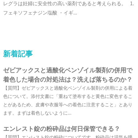
レグラは妊婦に安全性の高い薬剤であると考えられる。 1.
フェキソフェナジン塩酸 ・イギ...
新着記事
ゼビアックスと過酸化ベンゾイル製剤の併用で
着色した場合の対処法は？洗えば落ちるのか？
【質問】ゼビアックスと過酸化ベンゾイル製剤の併用による着
色について。添付文書に「重ねて塗布すると黄色に変色するこ
とがあるため、皮膚や衣服等への着色に注意すること」とあり
ます。まずは着色しないように...
エンレスト錠の粉砕品は何日保管できる？
【質問】エンレスト錠の粉砕についてです。粉砕品は湿気を呼