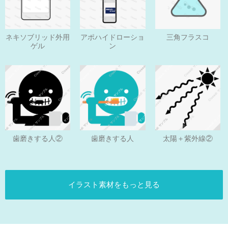
ネキソブリッド外用
アポハイドローショ
三角フラスコ
ゲル
ン
歯磨きする人
歯磨きする人②
太陽＋紫外線②
イラスト素材をもっと見る