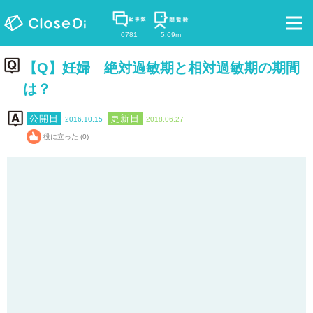
0781
5.69m
【Q】妊婦 絶対過敏期と相対過敏期の期間
は？
2016.10.15
2018.06.27
役に立った (0)