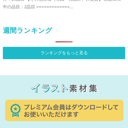
中の品目：2品目 =============...
週間ランキング
ランキングをもっと見る