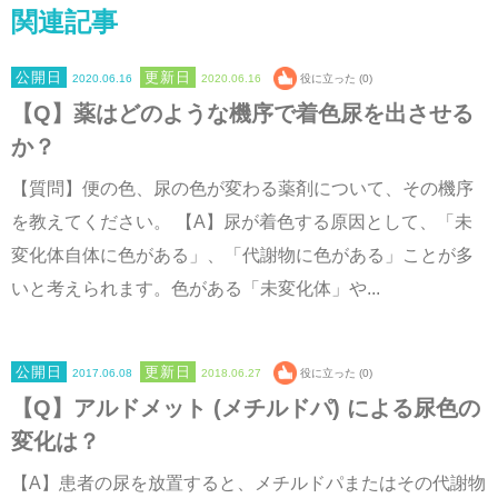
関連記事
2020.06.16
2020.06.16
役に立った (0)
【Q】薬はどのような機序で着色尿を出させる
か？
【質問】便の色、尿の色が変わる薬剤について、その機序
を教えてください。 【A】尿が着色する原因として、「未
変化体自体に色がある」、「代謝物に色がある」ことが多
いと考えられます。色がある「未変化体」や...
2017.06.08
2018.06.27
役に立った (0)
【Q】アルドメット (メチルドパ) による尿色の
変化は？
【A】患者の尿を放置すると、メチルドパまたはその代謝物