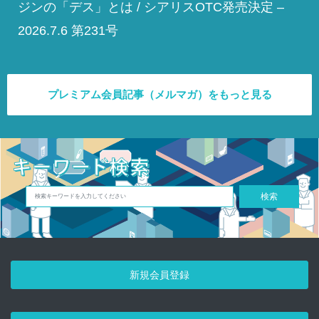
ジンの「デス」とは / シアリスOTC発売決定 –
2026.7.6 第231号
プレミアム会員記事（メルマガ）をもっと見る
検索
新規会員登録