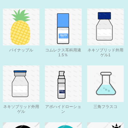
パイナップル
コムレクス耳科用液
ネキソブリッド外用
1.5％
ゲル1
ネキソブリッド外用
アポハイドローショ
三角フラスコ
ゲル
ン