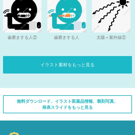
歯磨きする人
歯磨きする人②
太陽＋紫外線②
イラスト素材をもっと見る
無料ダウンロード、イラスト医薬品情報、製剤写真、
発表スライドをもっと見る