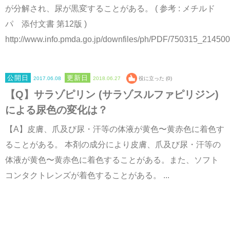
が分解され、尿が黒変することがある。 ( 参考 : メチルド
パ 添付文書 第12版 )
http://www.info.pmda.go.jp/downfiles/ph/PDF/750315_21450
2017.06.08
2018.06.27
役に立った (0)
【Q】サラゾピリン (サラゾスルファピリジン)
による尿色の変化は？
【A】皮膚、爪及び尿・汗等の体液が黄色〜黄赤色に着色す
ることがある。 本剤の成分により皮膚、爪及び尿・汗等の
体液が黄色〜黄赤色に着色することがある。また、ソフト
コンタクトレンズが着色することがある。 ...