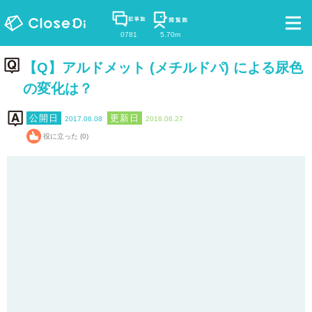
0781
5.70m
【Q】アルドメット (メチルドパ) による尿色
の変化は？
2017.06.08
2018.06.27
役に立った (0)