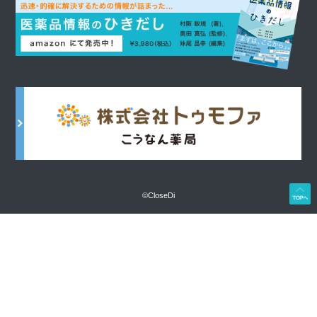
©CloseDi