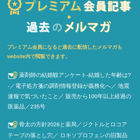
プレミアム会員になると過去に配信したメルマガも
website内で閲覧できます。
薬剤師の結婚観アンケート-結婚した年齢は?
-／電子処方箋の調剤情報登録が義務化へ／ 地震
速報で気づいたこと／ 販売から100年以上経過の
医薬品／235号
骨太の方針2026と薬局／ジクトルとロコア
テープの落とし穴／ ロキソプロフェンの旧製品