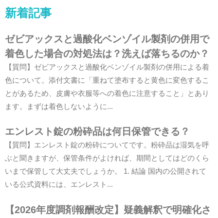
新着記事
ゼビアックスと過酸化ベンゾイル製剤の併用で
着色した場合の対処法は？洗えば落ちるのか？
【質問】ゼビアックスと過酸化ベンゾイル製剤の併用による着
色について。添付文書に「重ねて塗布すると黄色に変色するこ
とがあるため、皮膚や衣服等への着色に注意すること」とあり
ます。まずは着色しないように...
エンレスト錠の粉砕品は何日保管できる？
【質問】エンレスト錠の粉砕についてです。粉砕品は湿気を呼
ぶと聞きますが、保管条件がよければ、期間としてはどのくら
いまで保管して大丈夫でしょうか。 1. 結論 国内の公開されて
いる公式資料には、エンレスト...
【2026年度調剤報酬改定】疑義解釈で明確化さ