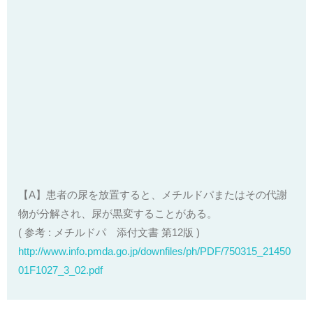
【A】患者の尿を放置すると、メチルドパまたはその代謝
物が分解され、尿が黒変することがある。
( 参考 : メチルドパ 添付文書 第12版 )
http://www.info.pmda.go.jp/downfiles/ph/PDF/750315_21450
01F1027_3_02.pdf