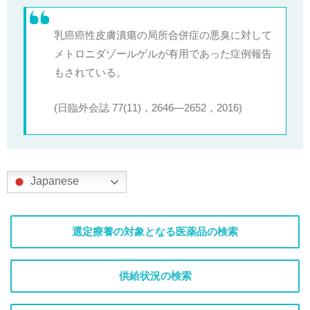
乳癌癌性皮膚潰瘍の局所合併症の悪臭に対して
メトロニダゾールゲルが有用であった症例報告
もされている。
(日臨外会誌 77(11)，2646―2652，2016)
Japanese
選定療養の対象となる医薬品の検索
供給状況の検索