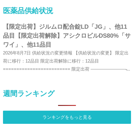
医薬品供給状況
【限定出荷】ジルムロ配合錠LD「JG」、他11
品目【限定出荷解除】アシクロビルDS80%「サ
ワイ」、他11品目
2026年8月7日 供給状況の変更情報 【供給状況の変更】 限定出
荷に移行：12品目 限定出荷解除に移行：12品目
========================= 限定出荷 ————————̵...
週間ランキング
ランキングをもっと見る