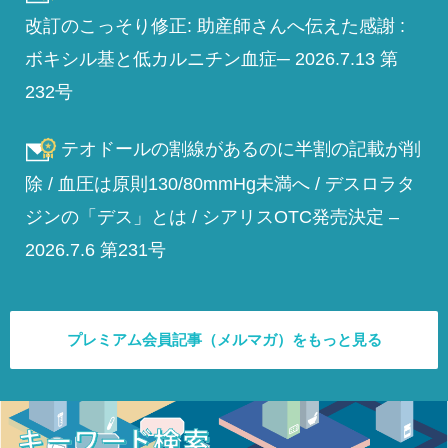
改訂のこっそり修正: 助産師さんへ伝えた感謝 :
ボキシル基と低カルニチン血症─ 2026.7.13 第
232号
テオドールの割線があるのに半割の記載が削
除 / 血圧は原則130/80mmHg未満へ / デスロラタ
ジンの「デス」とは / シアリスOTC発売決定 –
2026.7.6 第231号
プレミアム会員記事（メルマガ）をもっと見る