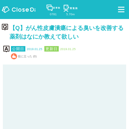
0781
5.70m
【Q】がん性皮膚潰瘍による臭いを改善する
薬剤はなにか教えて欲しい
2019.01.25
2019.01.25
役に立った (0)