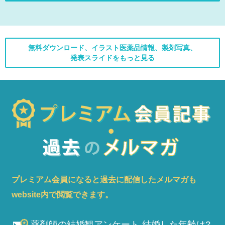
無料ダウンロード、イラスト医薬品情報、製剤写真、
発表スライドをもっと見る
プレミアム会員になると過去に配信したメルマガも
website内で閲覧できます。
薬剤師の結婚観アンケート-結婚した年齢は?