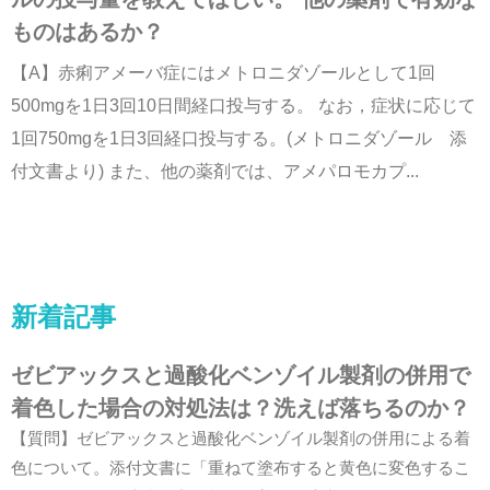
ものはあるか？
【A】赤痢アメーバ症にはメトロニダゾールとして1回
500mgを1日3回10日間経口投与する。 なお，症状に応じて
1回750mgを1日3回経口投与する。(メトロニダゾール 添
付文書より) また、他の薬剤では、アメパロモカプ...
新着記事
ゼビアックスと過酸化ベンゾイル製剤の併用で
着色した場合の対処法は？洗えば落ちるのか？
【質問】ゼビアックスと過酸化ベンゾイル製剤の併用による着
色について。添付文書に「重ねて塗布すると黄色に変色するこ