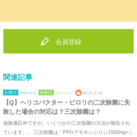
会員登録
関連記事
2019.12.21
2019.12.21
役に立った (1)
【Q】ヘリコバクター・ピロリの二次除菌に失
敗した場合の対応は？三次除菌は？
保険適応外ですが、いくつかの三次除菌の方法が報告され
ています。。 三次除菌は「PPI+アモキシシリン1500mg+シ