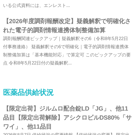
いる公式資料には、エンレスト...
【2026年度調剤報酬改定】疑義解釈で明確化さ
れた電子的調剤情報連携体制整備加算
調剤報酬関連ピックアップ｜疑義解釈その6（令和8年5月22日
付事務連絡） 疑義解釈その6で明確化｜電子的調剤情報連携体
制整備加算は「基本機能対応」で算定可 このピックアップの要
点 令和8年5月22日付の疑義解釈...
医薬品供給状況
【限定出荷】ジルムロ配合錠LD「JG」、他11
品目【限定出荷解除】アシクロビルDS80%「サ
ワイ」、他11品目