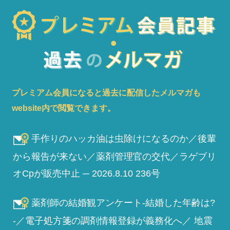
プレミアム会員になると過去に配信したメルマガも
website内で閲覧できます。
手作りのハッカ油は虫除けになるのか／後輩
から報告が来ない／薬剤管理官の交代／ラゲブリ
オCpが販売中止 ─ 2026.8.10 236号
薬剤師の結婚観アンケート-結婚した年齢は?
-／電子処方箋の調剤情報登録が義務化へ／ 地震