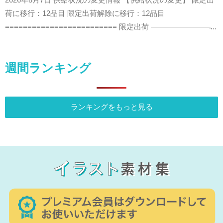
2026年8月7日 供給状況の変更情報 【供給状況の変更】 限定出
荷に移行：12品目 限定出荷解除に移行：12品目
========================= 限定出荷 ————————̵...
週間ランキング
ランキングをもっと見る