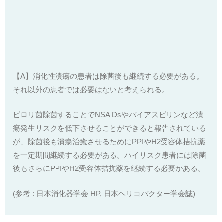
【A】消化性潰瘍の患者は除菌後も継続する必要がある。
それ以外の患者では必要はないと考えられる。
ピロリ菌除菌することでNSAIDsやバイアスピリンなど潰
瘍発生リスクを低下させることができると報告されている
が、除菌後も潰瘍治癒させるためにPPIやH2受容体拮抗薬
を一定期間継続する必要がある。ハイリスク患者には除菌
後もさらにPPIやH2受容体拮抗薬を継続する必要がある。
(参考 : 日本消化器学会 HP, 日本ヘリコバクター学会誌)