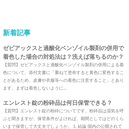
新着記事
ゼビアックスと過酸化ベンゾイル製剤の併用で
着色した場合の対処法は？洗えば落ちるのか？
【質問】ゼビアックスと過酸化ベンゾイル製剤の併用による着
色について。添付文書に「重ねて塗布すると黄色に変色するこ
とがあるため、皮膚や衣服等への着色に注意すること」とあり
ます。まずは着色しないように...
エンレスト錠の粉砕品は何日保管できる？
【質問】エンレスト錠の粉砕についてです。粉砕品は湿気を呼
ぶと聞きますが、保管条件がよければ、期間としてはどのくら
いまで保管して大丈夫でしょうか。 1. 結論 国内の公開されて