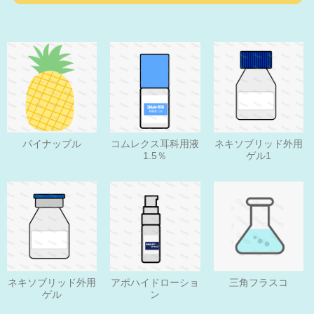
パイナップル
コムレクス耳科用液
ネキソブリッド外用
1.5％
ゲル1
ネキソブリッド外用
アポハイドローショ
三角フラスコ
ゲル
ン