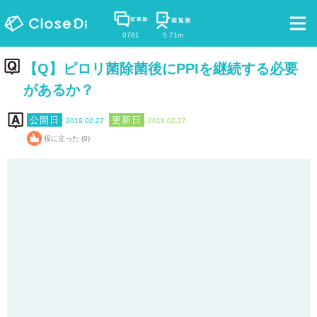
0781
5.71m
【Q】ピロリ菌除菌後にPPIを継続する必要
があるか？
2019.02.27
2019.02.27
役に立った (0)