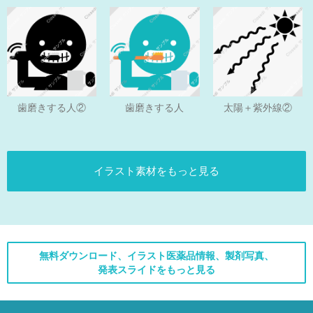
歯磨きする人
歯磨きする人②
太陽＋紫外線②
イラスト素材をもっと見る
無料ダウンロード、イラスト医薬品情報、製剤写真、
発表スライドをもっと見る