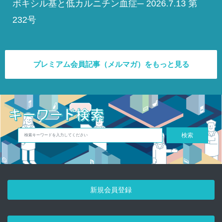
ボキシル基と低カルニチン血症─ 2026.7.13 第
232号
プレミアム会員記事（メルマガ）をもっと見る
検索
新規会員登録