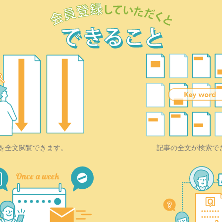
を全文閲覧できます。
記事の全文が検索で