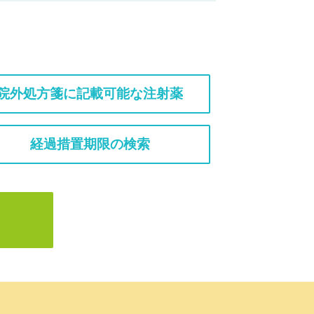
院外処方箋に記載可能な注射薬
経過措置期限の検索