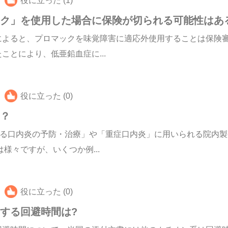
役に立った (1)
ック」を使用した場合に保険が切られる可能性はあ
よると、プロマックを味覚障害に適応外使用することは保険審査
とにより、低亜鉛血症に...
役に立った (0)
は？
ける口内炎の予防・治療」や「重症口内炎」に用いられる院内
様々ですが、いくつか例...
役に立った (0)
する回避時間は?