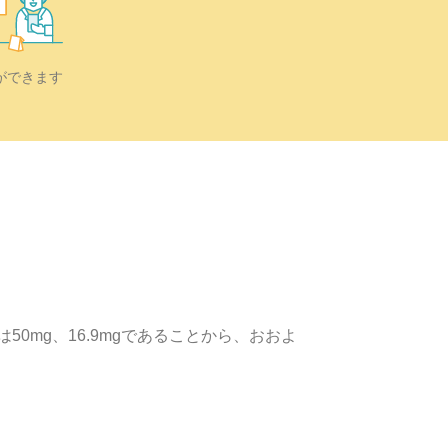
ができます
0mg、16.9mgであることから、おおよ