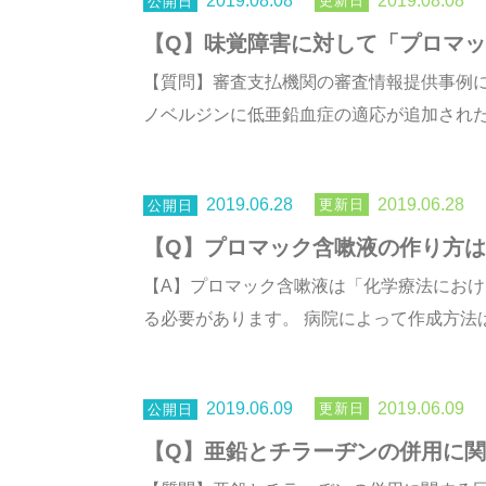
2019.08.08
2019.08.08
【Q】味覚障害に対して「プロマ
【質問】審査支払機関の審査情報提供事例に
ノベルジンに低亜鉛血症の適応が追加されたこ
2019.06.28
2019.06.28
【Q】プロマック含嗽液の作り方
【A】プロマック含嗽液は「化学療法にお
る必要があります。 病院によって作成方法は
2019.06.09
2019.06.09
【Q】亜鉛とチラーヂンの併用に関