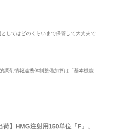
間としてはどのくらいまで保管して大丈夫で
子的調剤情報連携体制整備加算は「基本機能
荷】HMG注射用150単位「F」、