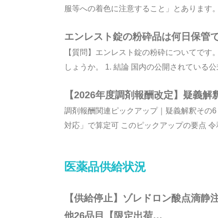
服等への着色に注意すること」とあります。ま
エンレスト錠の粉砕品は何日保管
【質問】エンレスト錠の粉砕についてです
しょうか。 1. 結論 国内の公開されている公
【2026年度調剤報酬改定】疑義
調剤報酬関連ピックアップ｜疑義解釈その6
対応」で算定可 このピックアップの要点 令和8
医薬品供給状況
【供給停止】ゾレドロン酸点滴静注4
他26品目【限定出荷…