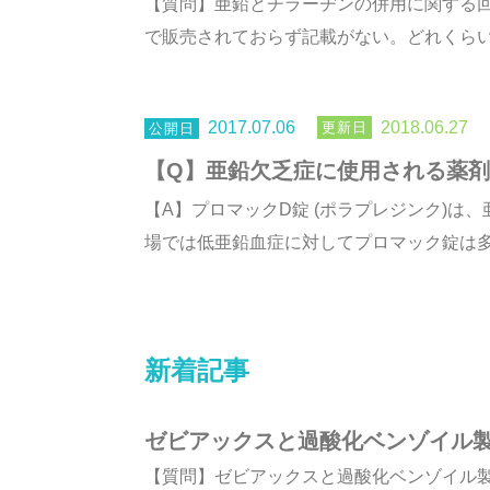
【質問】亜鉛とチラーヂンの併用に関する
で販売されておらず記載がない。どれくらいあ
2017.07.06
2018.06.27
【Q】亜鉛欠乏症に使用される薬
【A】プロマックD錠 (ポラプレジンク)は
場では低亜鉛血症に対してプロマック錠は多く使
新着記事
ゼビアックスと過酸化ベンゾイル
【質問】ゼビアックスと過酸化ベンゾイル