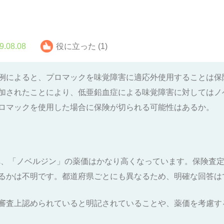
9.08.08
役に立った (1)
例によると、プロマックを味覚障害に適応外使用することは保険
加されたことにより、低亜鉛血症による味覚障害に対してはノ
ロマックを使用した場合に保険が切られる可能性はあるか。
比べ、「ノベルジン」の薬価はかなり高くなっています。保険査
るかは不明です。都道府県ごとにも異なるため、明確な回答は
審査上認められていると明記されていることや、薬価を考慮す