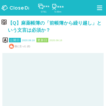
0781
5.69m
【Q】麻薬帳簿の「前帳簿から繰り越し」と
いう文言は必須か？
2020.09.16
2020.09.16
役に立った (2)