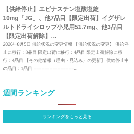
【供給停止】エピナスチン塩酸塩錠
10mg「JG」、他7品目【限定出荷】イグザレ
ルトドライシロップ小児用51.7mg、他3品目
【限定出荷解除】…
2026年8月5日 供給状況の変更情報 【供給状況の変更】 供給停
止に移行：8品目 限定出荷に移行：4品目 限定出荷解除に移
行：4品目 【その他情報（理由・見込み）の更新】 供給停止中
の品目：1品目 ===============...
週間ランキング
ランキングをもっと見る