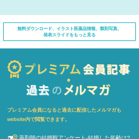
無料ダウンロード、イラスト医薬品情報、製剤写真、
発表スライドをもっと見る
プレミアム会員になると過去に配信したメルマガも
website内で閲覧できます。
薬剤師の結婚観アンケート-結婚した年齢は?