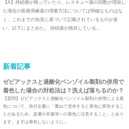
【A】持続痛が残っていたり、レスキュー薬の回数が増加し
た場合の医療用麻薬の増量方法については明確なものはな
く、これまでの知見に基づいて記載されているものが多
い。以下にまとめた。 持続痛が残存している...
新着記事
ゼビアックスと過酸化ベンゾイル製剤の併用で
着色した場合の対処法は？洗えば落ちるのか？
【質問】ゼビアックスと過酸化ベンゾイル製剤の併用による着
色について。添付文書に「重ねて塗布すると黄色に変色するこ
とがあるため、皮膚や衣服等への着色に注意すること」とあり
ます。まずは着色しないように...