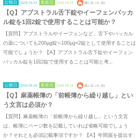
2020.10.15
2020.10.15
役に立った (2)
【Q】アブストラル舌下錠やイーフェンバッカ
ル錠を1回2錠で使用することは可能か？
【質問】アブストラルやイーフェンなど、舌下やバッカル
の薬についても200μg錠≒100μg×2錠として使用することは
可能でしょうか？ 【A】アブストラル舌下錠やイーフェン
バッカル錠を1回2錠で使用することは可能と考...
2020.09.16
2020.09.16
役に立った (2)
【Q】麻薬帳簿の「前帳簿から繰り越し」とい
う文言は必須か？
【質問】麻薬帳簿の「前帳簿から繰り越し」という文言
は、帳簿にページ数を記載していれば省略可能でしょう
か？それとも必須記載事項ですか？ 【A】年間届を提出す