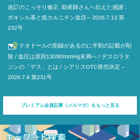
改訂のこっそり修正: 助産師さんへ伝えた感謝 :
ボキシル基と低カルニチン血症─ 2026.7.13 第
232号
テオドールの割線があるのに半割の記載が削
除 / 血圧は原則130/80mmHg未満へ / デスロラタ
ジンの「デス」とは / シアリスOTC発売決定 –
2026.7.6 第231号
プレミアム会員記事（メルマガ）をもっと見る