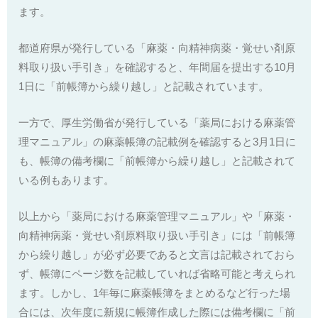
ます。
都道府県が発行している「麻薬・向精神病薬・覚せい剤原
料取り扱い手引き」を確認すると、年間届を提出する10月
1日に「前帳簿から繰り越し」と記載されています。
一方で、厚生労働省が発行している「薬局における麻薬管
理マニュアル」の麻薬帳簿の記載例を確認すると3月1日に
も、帳簿の備考欄に「前帳簿から繰り越し」と記載されて
いる例もあります。
以上から「薬局における麻薬管理マニュアル」や「麻薬・
向精神病薬・覚せい剤原料取り扱い手引き」には「前帳簿
から繰り越し」が必ず必要であると文言は記載されておら
ず、帳簿にページ数を記載していれば省略可能と考えられ
ます。しかし、1年毎に麻薬帳簿をまとめるなど行った場
合には、次年度に新規に帳簿作成した際には備考欄に「前