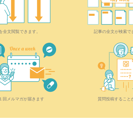
を全文閲覧できます。
記事の全文が検索で
質問投稿すること
１回メルマガが届きます