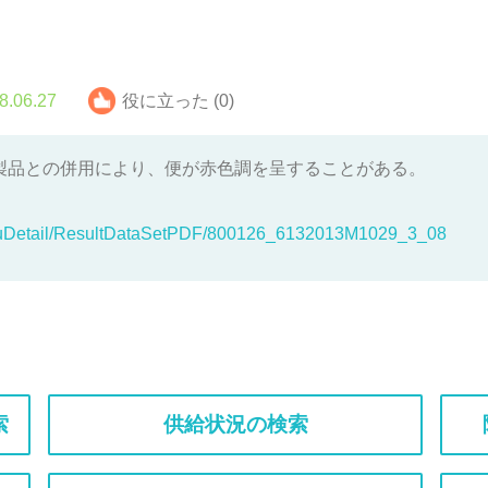
8.06.27
役に立った (0)
製品との併用により、便が赤色調を呈することがある。
akuDetail/ResultDataSetPDF/800126_6132013M1029_3_08
索
供給状況の検索