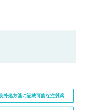
院外処方箋に記載可能な注射薬