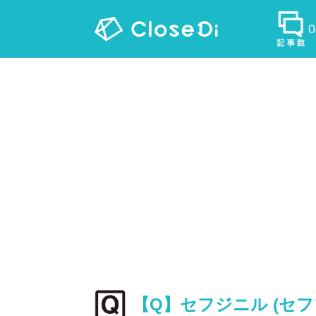
【Q】セフジニル (セ