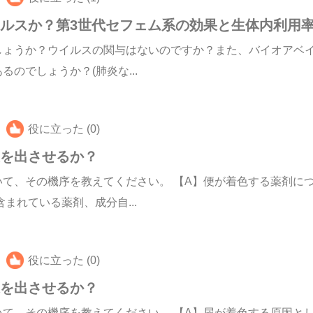
ルスか？第3世代セフェム系の効果と生体内利用
しょうか？ウイルスの関与はないのですか？また、バイオアベイ
のでしょうか？(肺炎な...
役に立った (0)
便を出させるか？
て、その機序を教えてください。 【A】便が着色する薬剤に
まれている薬剤、成分自...
役に立った (0)
尿を出させるか？
て、その機序を教えてください。 【A】尿が着色する原因と