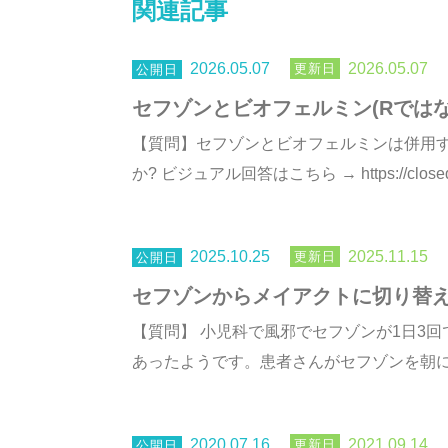
関連記事
2026.05.07
2026.05.07
セフゾンとビオフェルミン(Rではな
【質問】セフゾンとビオフェルミンは併用
か? ビジュアル回答はこちら → https://closedi.j
2025.10.25
2025.11.15
セフゾンからメイアクトに切り替
【質問】 小児科で風邪でセフゾンが1日3
あったようです。患者さんがセフゾンを朝に飲
2020.07.16
2021.09.14