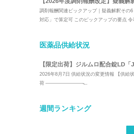
【2026年度調剤報酬改定】疑義
調剤報酬関連ピックアップ｜疑義解釈その6
対応」で算定可 このピックアップの要点 令和8
医薬品供給状況
【限定出荷】ジルムロ配合錠LD「J
2026年8月7日 供給状況の変更情報 【供給状況
荷 ————————̵...
週間ランキング