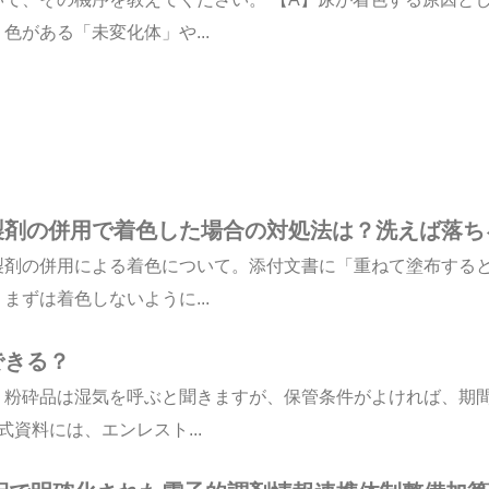
がある「未変化体」や...
製剤の併用で着色した場合の対処法は？洗えば落ち
製剤の併用による着色について。添付文書に「重ねて塗布する
ずは着色しないように...
できる？
。粉砕品は湿気を呼ぶと聞きますが、保管条件がよければ、期
式資料には、エンレスト...