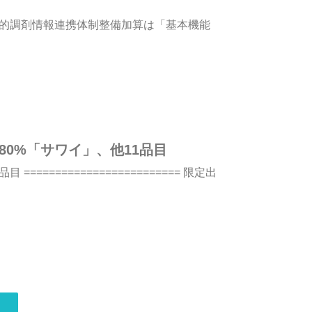
子的調剤情報連携体制整備加算は「基本機能
80%「サワイ」、他11品目
====================== 限定出