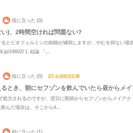
役に立った (0)
い)、2時間空ければ問題ない?
するとビオフェルミンの効能が減弱しますが、やむを得ない場合
p/24602/ 1. 結論 「...
役に立った (0)
会員限定記事
えるとき、朝にセフゾンを飲んでいたら昼からメイ
回で処方されるのですが、翌日に医師からセフゾンからメイアク
んだ場合は、そこから4...
役に立った (1)