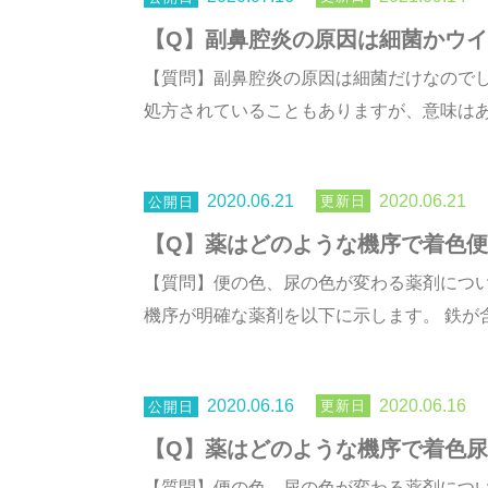
【Q】副鼻腔炎の原因は細菌かウイ
【質問】副鼻腔炎の原因は細菌だけなので
処方されていることもありますが、意味はある
2020.06.21
2020.06.21
【Q】薬はどのような機序で着色
【質問】便の色、尿の色が変わる薬剤につい
機序が明確な薬剤を以下に示します。 鉄が含
2020.06.16
2020.06.16
【Q】薬はどのような機序で着色
【質問】便の色、尿の色が変わる薬剤につい