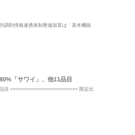
子的調剤情報連携体制整備加算は「基本機能
80%「サワイ」、他11品目
====================== 限定出