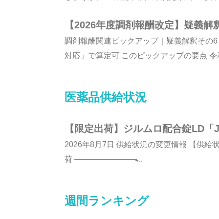
【2026年度調剤報酬改定】疑義
調剤報酬関連ピックアップ｜疑義解釈その6
対応」で算定可 このピックアップの要点 令和8
医薬品供給状況
【限定出荷】ジルムロ配合錠LD「J
2026年8月7日 供給状況の変更情報 【供給状況
荷 ————————̵...
週間ランキング