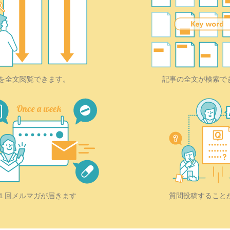
を全文閲覧できます。
記事の全文が検索で
質問投稿すること
１回メルマガが届きます