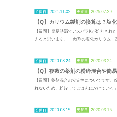
2021.11.02
2025.07.29
【Q】カリウム製剤の換算は？塩
【質問】簡易懸濁でアスパラKが処方され
えると思います。 ・散剤の塩化カリウム 26～1
2020.03.24
2020.03.24
【Q】複数の薬剤の粉砕混合や簡
【質問】薬剤混合の安定性についてです。
れないため、粉砕してごはんにかけている」た
2020.03.15
2020.03.15