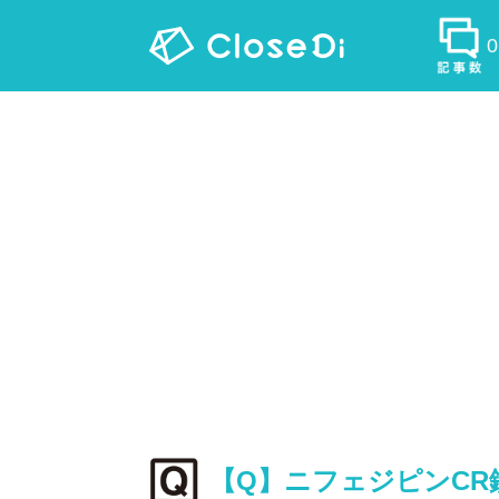
【Q】ニフェジピンC