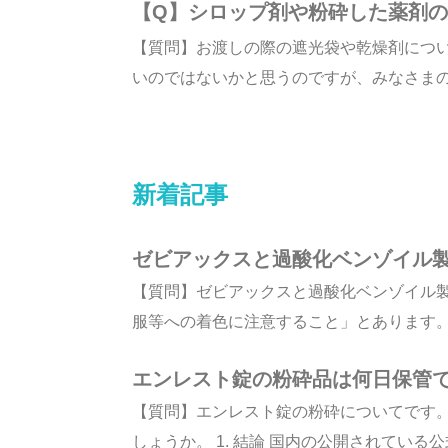
【Q】シロップ剤や粉砕した薬剤
【質問】お渡しの際の遮光袋や乾燥剤につ
いのではないかと思うのですが、みなさまの薬
新着記事
ゼビアックスと過酸化ベンゾイル
【質問】ゼビアックスと過酸化ベンゾイル
服等への着色に注意すること」とあります。ま
エンレスト錠の粉砕品は何日保管
【質問】エンレスト錠の粉砕についてです
しょうか。 1. 結論 国内の公開されている公