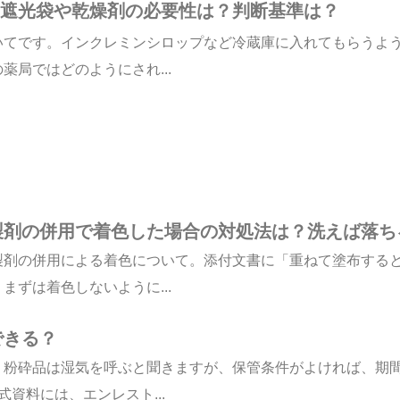
の遮光袋や乾燥剤の必要性は？判断基準は？
いてです。インクレミンシロップなど冷蔵庫に入れてもらうよ
局ではどのようにされ...
製剤の併用で着色した場合の対処法は？洗えば落ち
製剤の併用による着色について。添付文書に「重ねて塗布する
ずは着色しないように...
できる？
。粉砕品は湿気を呼ぶと聞きますが、保管条件がよければ、期
式資料には、エンレスト...