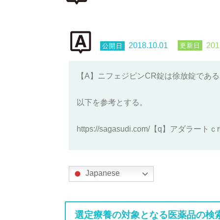
2018.10.01
201
【A】ニフェジピンCR錠は徐放錠であ
以下を参考とする。
https://sagasudi.com/【q】アダ
Japanese
選定療養の対象となる医薬品の検