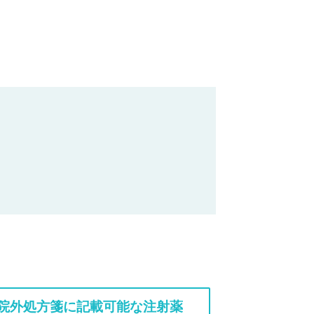
院外処方箋に記載可能な注射薬