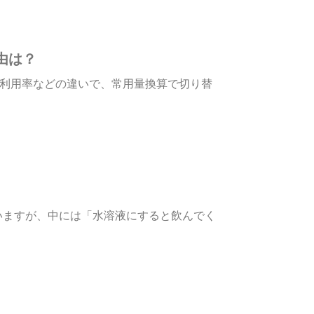
由は？
内利用率などの違いで、常用量換算で切り替
いますが、中には「水溶液にすると飲んでく