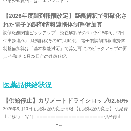
いる公式資料には、エンレスト...
【2026年度調剤報酬改定】疑義解釈で明確化さ
れた電子的調剤情報連携体制整備加算
調剤報酬関連ピックアップ｜疑義解釈その6（令和8年5月22日
付事務連絡） 疑義解釈その6で明確化｜電子的調剤情報連携体
制整備加算は「基本機能対応」で算定可 このピックアップの要
点 令和8年5月22日付の疑義解釈...
医薬品供給状況
【供給停止】カリメートドライシロップ92.59%
2026年8月10日 供給状況の変更情報 【供給状況の変更】 供給停
止に移行：1品目 ========================= 供給停止
————————————R...