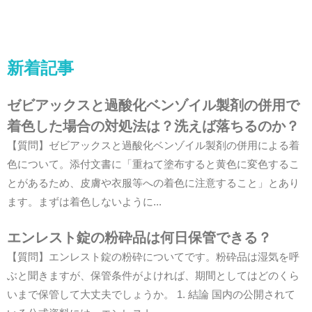
新着記事
ゼビアックスと過酸化ベンゾイル製剤の併用で
着色した場合の対処法は？洗えば落ちるのか？
【質問】ゼビアックスと過酸化ベンゾイル製剤の併用による着
色について。添付文書に「重ねて塗布すると黄色に変色するこ
とがあるため、皮膚や衣服等への着色に注意すること」とあり
ます。まずは着色しないように...
エンレスト錠の粉砕品は何日保管できる？
【質問】エンレスト錠の粉砕についてです。粉砕品は湿気を呼
ぶと聞きますが、保管条件がよければ、期間としてはどのくら
いまで保管して大丈夫でしょうか。 1. 結論 国内の公開されて