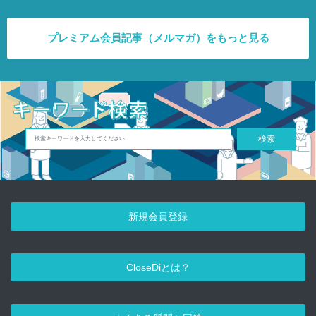
プレミアム会員記事（メルマガ）をもっと見る
検索
新規会員登録
CloseDiとは？