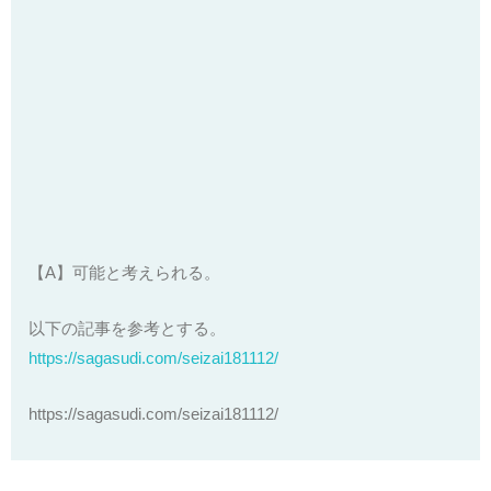
【A】可能と考えられる。
以下の記事を参考とする。
https://sagasudi.com/seizai181112/
https://sagasudi.com/seizai181112/