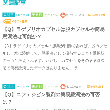
関連記事
2022.03.04
2025.07.04
役に立った (11)
会員限定記事
【Q】ラゲブリオカプセルは脱カプセルや簡易
懸濁法は可能か？
【A】ラゲブリオカプセルの服薬が困難であれば、脱カプセ
ルし、水に溶解して、懸濁液として投与することも選択肢
の一つと考えられます。ただし、カプセルをそのまま微温
湯で簡易懸濁したデータはありません。 ラ...
2021.11.08
2025.07.29
役に立った (3)
会員限定記事
【Q】ニフェジピン製剤の簡易懸濁法の可否
は？