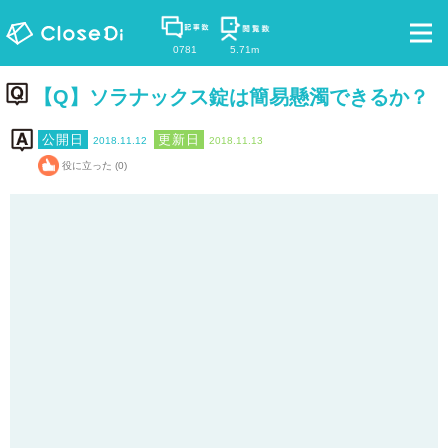
0781
5.71m
【Q】ソラナックス錠は簡易懸濁できるか？
2018.11.12
2018.11.13
役に立った (0)