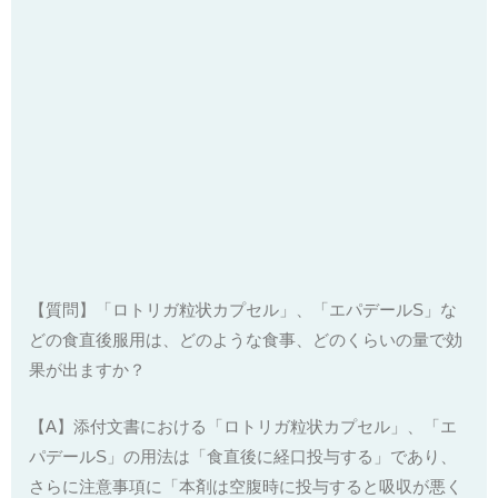
【質問】「ロトリガ粒状カプセル」、「エパデールS」な
どの食直後服用は、どのような食事、どのくらいの量で効
果が出ますか？
【A】添付文書における「ロトリガ粒状カプセル」、「エ
パデールS」の用法は「食直後に経口投与する」であり、
さらに注意事項に「本剤は空腹時に投与すると吸収が悪く