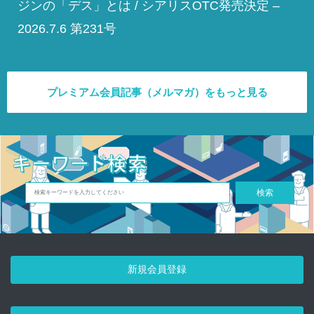
ジンの「デス」とは / シアリスOTC発売決定 –
2026.7.6 第231号
プレミアム会員記事（メルマガ）をもっと見る
検索
新規会員登録