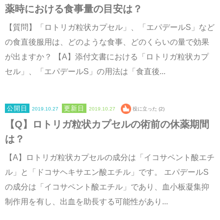
薬時における食事量の目安は？
【質問】「ロトリガ粒状カプセル」、「エパデールS」など
の食直後服用は、どのような食事、どのくらいの量で効果
が出ますか？ 【A】添付文書における「ロトリガ粒状カプ
セル」、「エパデールS」の用法は「食直後...
2019.10.27
2019.10.27
役に立った (2)
【Q】ロトリガ粒状カプセルの術前の休薬期間
は？
【A】ロトリガ粒状カプセルの成分は「イコサペント酸エチ
ル」と「ドコサヘキサエン酸エチル」です。 エパデールS
の成分は「イコサペント酸エチル」であり、血小板凝集抑
制作用を有し、出血を助長する可能性があり...