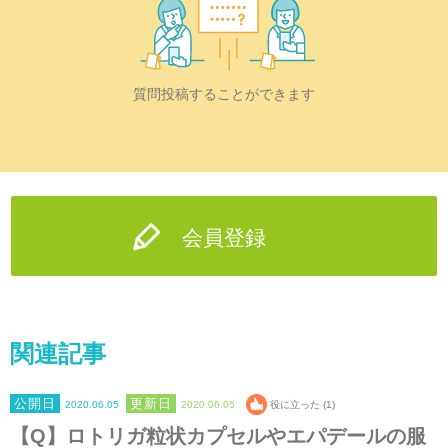
質問投稿することができます
会員登録
関連記事
2020.06.05
2020.06.05
役に立った (1)
【Q】ロトリガ粒状カプセルやエパデールの服