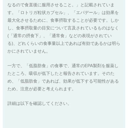
なるので食直後に服用させること。」と記載されていま
す。「ロトリガ粒状カプセル」、「エパデール」は効果を
最大化させるために、食事摂取することが必要です。しか
し、食事摂取量の目安について言及されているものはなく
(「通常の摂食下」、「通常食」などの表現がされてい
る)、どれくらいの食事量以上であれば有効であるかは明ら
かにされていません。
一方で、「低脂肪食」の食事で、通常のEPA製剤を服薬し
たところ、吸収が低下したと報告されています。そのた
め、「低脂肪食」であれば、効果が低下する可能性がある
ため、注意が必要と考えられます。
詳細は以下を確認してください。