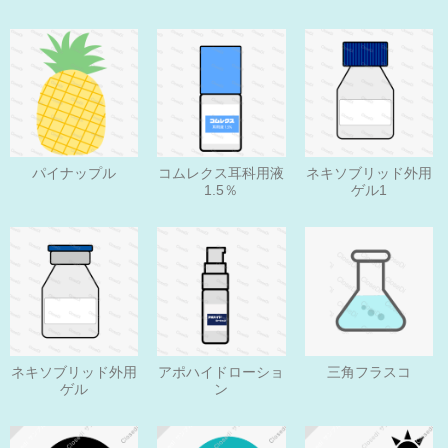
パイナップル
コムレクス耳科用液
ネキソブリッド外用
1.5％
ゲル1
ネキソブリッド外用
アポハイドローショ
三角フラスコ
ゲル
ン