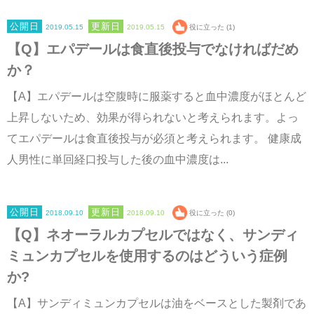
2019.05.15
2019.05.15
役に立った (1)
【Q】エパデールは食直後投与でなければだめ
か？
【A】エパデールは空腹時に服薬すると血中濃度がほとんど
上昇しないため、効果が得られないと考えられます。よっ
てエパデールは食直後投与が必須と考えられます。 健康成
人男性に単回経口投与した後の血中濃度は...
2018.09.10
2018.09.10
役に立った (0)
【Q】ネオーラルカプセルではなく、サンディ
ミュンカプセルを使用するのはどういう症例
か?
【A】サンディミュンカプセルは油をベースとした製剤であ