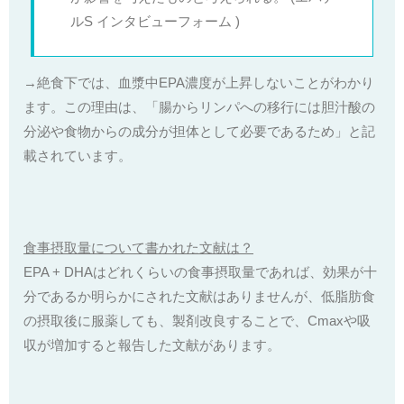
ルS インタビューフォーム )
→絶食下では、血漿中EPA濃度が上昇しないことがわかり
ます。この理由は、「腸からリンパへの移行には胆汁酸の
分泌や食物からの成分が担体として必要であるため」と記
載されています。
食事摂取量について書かれた文献は？
EPA + DHAはどれくらいの食事摂取量であれば、効果が十
分であるか明らかにされた文献はありませんが、低脂肪食
の摂取後に服薬しても、製剤改良することで、Cmaxや吸
収が増加すると報告した文献があります。