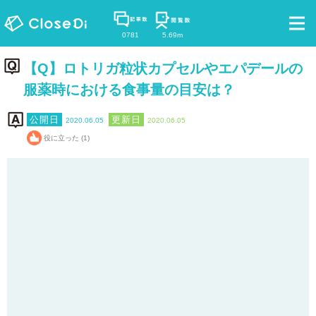
0781
5.69m
【Q】ロトリガ粒状カプセルやエパデールの
服薬時における食事量の目安は？
2020.06.05
2020.06.05
役に立った (1)