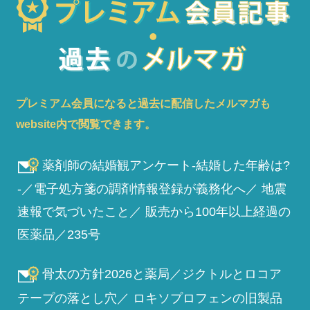
プレミアム会員になると過去に配信したメルマガも
website内で閲覧できます。
薬剤師の結婚観アンケート-結婚した年齢は?
-／電子処方箋の調剤情報登録が義務化へ／ 地震
速報で気づいたこと／ 販売から100年以上経過の
医薬品／235号
骨太の方針2026と薬局／ジクトルとロコア
テープの落とし穴／ ロキソプロフェンの旧製品