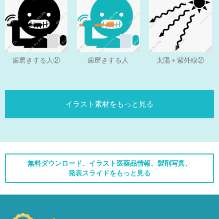
歯磨きする人
歯磨きする人②
太陽＋紫外線②
イラスト素材をもっと見る
無料ダウンロード、イラスト医薬品情報、製剤写真、
発表スライドをもっと見る