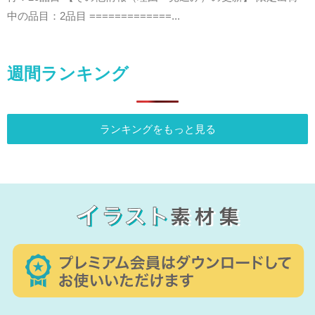
中の品目：2品目 =============...
週間ランキング
ランキングをもっと見る