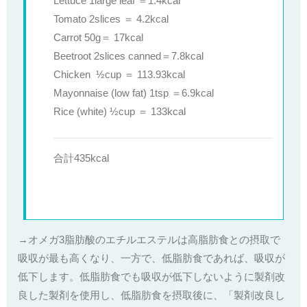
Lettuce 1large leaf ＝1.4kcal
Tomato 2slices ＝ 4.2kcal
Carrot 50g＝ 17kcal
Beetroot 2slices canned＝7.8kcal
Chicken ½cup ＝ 113.93kcal
Mayonnaise (low fat) 1tsp ＝6.9kcal
Rice (white) ½cup ＝ 133kcal
合計435kcal
→オメガ3脂肪酸のエチルエステルは高脂肪食との摂取で
吸収が最も高くなり、一方で、低脂肪食であれば、吸収が
低下します。低脂肪食でも吸収が低下しないように製剤改
良した製剤を使用し、低脂肪食を摂取後に、「製剤改良し