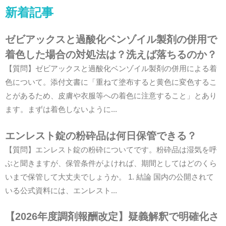
新着記事
ゼビアックスと過酸化ベンゾイル製剤の併用で
着色した場合の対処法は？洗えば落ちるのか？
【質問】ゼビアックスと過酸化ベンゾイル製剤の併用による着
色について。添付文書に「重ねて塗布すると黄色に変色するこ
とがあるため、皮膚や衣服等への着色に注意すること」とあり
ます。まずは着色しないように...
エンレスト錠の粉砕品は何日保管できる？
【質問】エンレスト錠の粉砕についてです。粉砕品は湿気を呼
ぶと聞きますが、保管条件がよければ、期間としてはどのくら
いまで保管して大丈夫でしょうか。 1. 結論 国内の公開されて
いる公式資料には、エンレスト...
【2026年度調剤報酬改定】疑義解釈で明確化さ