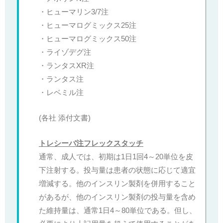
・ヒューマリン3/7注
・ヒューマログミックス25注
・ヒューマログミックス50注
・ライゾデグ注
・ランタスXR注
・ランタス注
・レベミル注
(各社 添付文書)
トレシーバ注フレックスタッチ
通常、成人では、初期は1日1回4～20単位を皮
下注射する。投与量は患者の状態に応じて適宜
増減する。他のインスリン製剤を併用すること
があるが、他のインスリン製剤の投与量を含め
た維持量は、通常1日4～80単位である。但し、