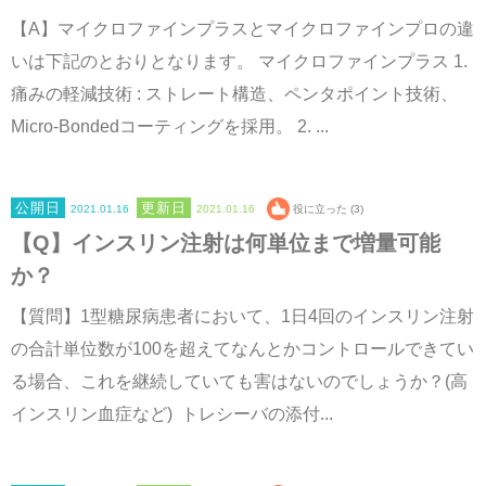
【A】マイクロファインプラスとマイクロファインプロの違
いは下記のとおりとなります。 マイクロファインプラス 1.
痛みの軽減技術 : ストレート構造、ペンタポイント技術、
Micro-Bondedコーティングを採用。 2. ...
2021.01.16
2021.01.16
役に立った (3)
【Q】インスリン注射は何単位まで増量可能
か？
【質問】1型糖尿病患者において、1日4回のインスリン注射
の合計単位数が100を超えてなんとかコントロールできてい
る場合、これを継続していても害はないのでしょうか？(高
インスリン血症など) トレシーバの添付...