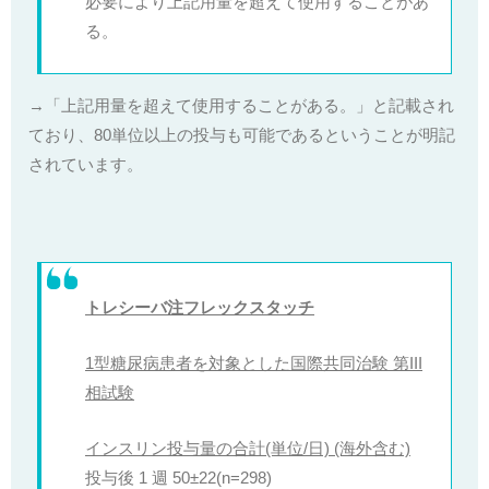
必要により上記用量を超えて使用することがあ
る。
→「上記用量を超えて使用することがある。」と記載され
ており、80単位以上の投与も可能であるということが明記
されています。
トレシーバ注フレックスタッチ
1型糖尿病患者を対象とした国際共同治験 第III
相試験
インスリン投与量の合計(単位/日) (海外含む)
投与後 1 週 50±22(n=298)