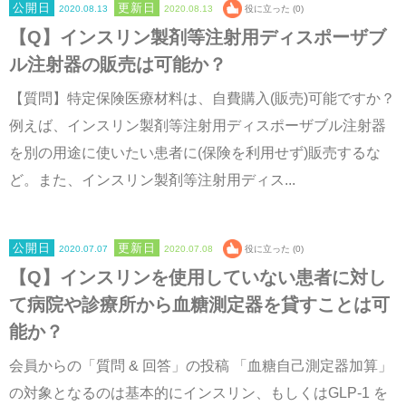
2020.08.13
2020.08.13
役に立った (0)
【Q】インスリン製剤等注射用ディスポーザブ
ル注射器の販売は可能か？
【質問】特定保険医療材料は、自費購入(販売)可能ですか？
例えば、インスリン製剤等注射用ディスポーザブル注射器
を別の用途に使いたい患者に(保険を利用せず)販売するな
ど。また、インスリン製剤等注射用ディス...
2020.07.07
2020.07.08
役に立った (0)
【Q】インスリンを使用していない患者に対し
て病院や診療所から血糖測定器を貸すことは可
能か？
会員からの「質問 & 回答」の投稿 「血糖自己測定器加算」
の対象となるのは基本的にインスリン、もしくはGLP-1 を