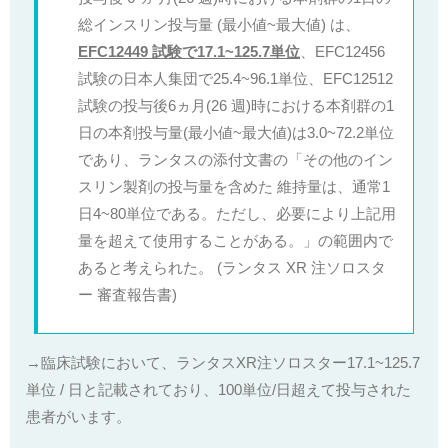
総インスリン投与量 (最小値~最大値) は、
EFC12449 試験で17.1~125.7単位
、EFC12456
試験の日本人集団で25.4~96.1単位、EFC12512
試験の投与後6ヵ月(26 週)時における本剤群の1
日の本剤投与量(最小値~最大値)は3.0~72.2単位
であり、ランタスの添付文書の「その他のイン
スリン製剤の投与量を含めた 維持量は、通常1
日4~80単位である。ただし、必要により上記用
量を超えて使用することがある。」の範囲内で
あると考えられた。 (ランタス XR 注ソロスタ
ー 審査報告書)
→臨床試験において、ランタスXR注ソロスター17.1~125.7
単位 / 日と記載されており、100単位/日超えて投与された
患者がいます。