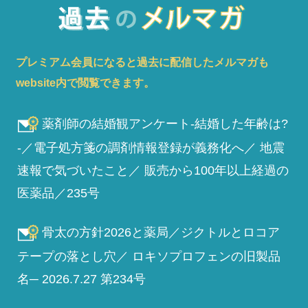
プレミアム会員になると過去に配信したメルマガも
website内で閲覧できます。
薬剤師の結婚観アンケート-結婚した年齢は?
-／電子処方箋の調剤情報登録が義務化へ／ 地震
速報で気づいたこと／ 販売から100年以上経過の
医薬品／235号
骨太の方針2026と薬局／ジクトルとロコア
テープの落とし穴／ ロキソプロフェンの旧製品
名─ 2026.7.27 第234号