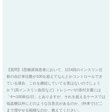
【質問】1型糖尿病患者において、1日4回のインスリン注
射の合計単位数が100を超えてなんとかコントロールでき
ている場合、これを継続していても害はないのでしょう
か？(高インスリン血症など)
トレシーバの添付文書には
「4〜100単位/日」とありますが、それを超えるケースでは
低血糖以外にどのような注意点があるのか、(外来で)どこ
まで増やせる範疇なのか、教えてください。