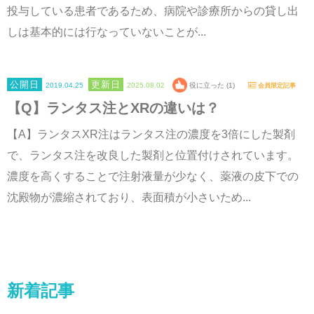
投与している患者であるため、病院や診療所からの貸し出
しは基本的には行なっていないことが...
2019.04.25
2025.08.02
役に立った (1)
会員限定記事
【Q】ランタス注とXRの違いは？
【A】ランタスXR注はランタス注の濃度を3倍にした製剤
で、ランタス注を改良した製剤と位置付けされています。
濃度を高くすることで注射液量が少なく、薬液の皮下での
沈殿物が濃縮されており、表面積が小さいため...
新着記事