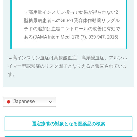
・高用量インスリン投与で効果が得られない2
型糖尿病患者へのGLP-1受容体作動薬リラグル
チドの追加は血糖コントロールの改善に有効で
ある(JAMA Intern Med. 176 (7), 939-947, 2016)
→高インスリン血症は高尿酸血症、高尿酸血症、アルツハ
イマー型認知症のリスク因子となりえると報告されていま
す。
Japanese
選定療養の対象となる医薬品の検索