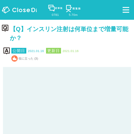
0781
5.70m
【Q】インスリン注射は何単位まで増量可能
か？
2021.01.16
2021.01.16
役に立った (3)