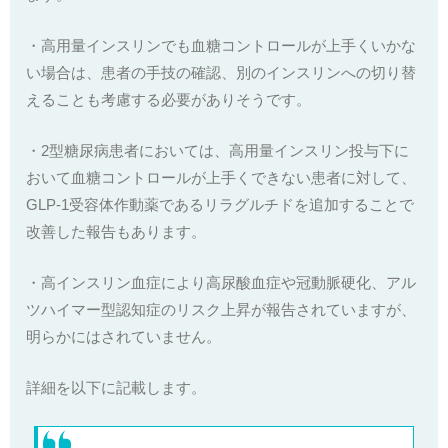
・高用量インスリンでも血糖コントロールが上手くいかな
い場合は、患者の手技の確認、別のインスリンへの切り替
えることも考慮する必要がありそうです。
・2型糖尿病患者においては、高用量インスリン投与下に
おいて血糖コントロールが上手くできない患者に対して、
GLP-1受容体作動薬であるリラグルチドを追加することで
改善した報告もあります。
・高インスリン血症により高尿酸血症や冠動脈硬化、アル
ツハイマー型認知症のリスク上昇が報告されていますが、
明らかにはされていません。
詳細を以下に記載します。