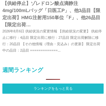
【供給停止】ゾレドロン酸点滴静注
4mg/100mLバッグ「日医工P」、他3品目【限
定出荷】HMG注射用150単位「F」、他26品目
【限定出荷…
2026年8月6日 供給状況の変更情報 【供給状況の変更】 供給停
止に移行：4品目 限定出荷に移行：27品目 限定出荷解除に移
行：20品目 【その他情報（理由・見込み）の更新】 限定出荷
中の品目：2品目 =============...
週間ランキング
ランキングをもっと見る