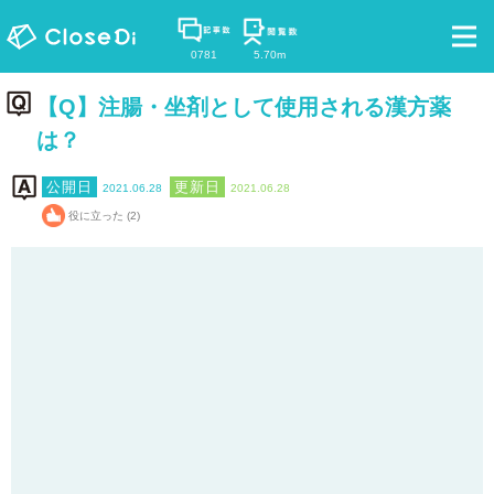
0781
5.70m
【Q】注腸・坐剤として使用される漢方薬
は？
2021.06.28
2021.06.28
役に立った (2)