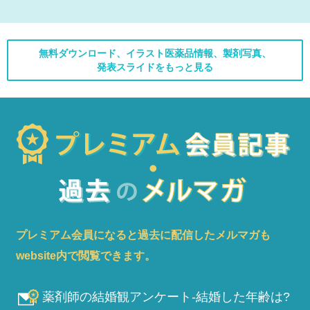
無料ダウンロード、イラスト医薬品情報、製剤写真、
発表スライドをもっと見る
プレミアム会員になると過去に配信したメルマガも
website内で閲覧できます。
薬剤師の結婚観アンケート-結婚した年齢は?