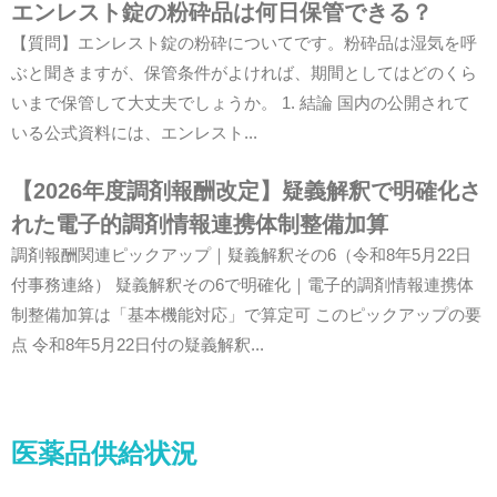
エンレスト錠の粉砕品は何日保管できる？
【質問】エンレスト錠の粉砕についてです。粉砕品は湿気を呼
ぶと聞きますが、保管条件がよければ、期間としてはどのくら
いまで保管して大丈夫でしょうか。 1. 結論 国内の公開されて
いる公式資料には、エンレスト...
【2026年度調剤報酬改定】疑義解釈で明確化さ
れた電子的調剤情報連携体制整備加算
調剤報酬関連ピックアップ｜疑義解釈その6（令和8年5月22日
付事務連絡） 疑義解釈その6で明確化｜電子的調剤情報連携体
制整備加算は「基本機能対応」で算定可 このピックアップの要
点 令和8年5月22日付の疑義解釈...
医薬品供給状況