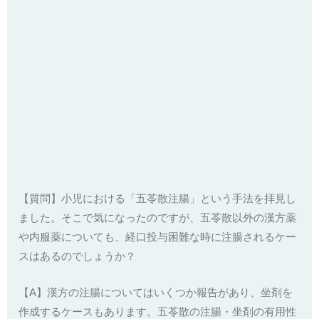
【質問】小児における「五苓散注腸」という手法を拝見し
ました。そこで気になったのですが、五苓散以外の漢方薬
や内服薬についても、経口投与困難な時に注腸されるケー
スはあるのでしょうか？
【A】漢方の注腸についてはいくつか報告があり、坐剤を
作成するケースもあります。五苓散の注腸・坐剤の有用性