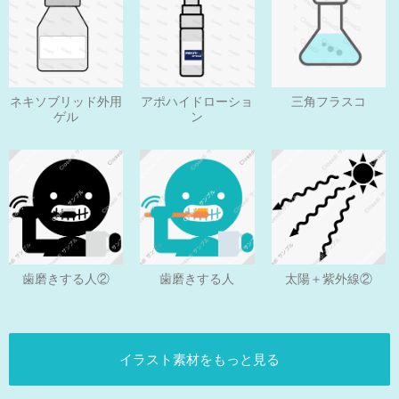
ネキソブリッド外用
アポハイドローショ
三角フラスコ
ゲル
ン
歯磨きする人
歯磨きする人②
太陽＋紫外線②
イラスト素材をもっと見る