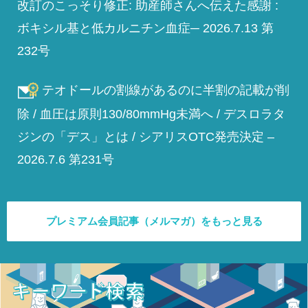
改訂のこっそり修正: 助産師さんへ伝えた感謝 :
ボキシル基と低カルニチン血症─ 2026.7.13 第
232号
テオドールの割線があるのに半割の記載が削
除 / 血圧は原則130/80mmHg未満へ / デスロラタ
ジンの「デス」とは / シアリスOTC発売決定 –
2026.7.6 第231号
プレミアム会員記事（メルマガ）をもっと見る