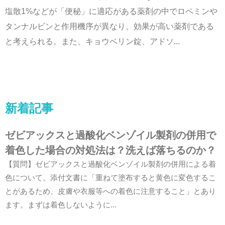
塩散1%などが「便秘」に適応がある薬剤の中でロペミンや
タンナルビンと作用機序が異なり、効果が高い薬剤である
と考えられる。また、キョウベリン錠、アドソ...
新着記事
ゼビアックスと過酸化ベンゾイル製剤の併用で
着色した場合の対処法は？洗えば落ちるのか？
【質問】ゼビアックスと過酸化ベンゾイル製剤の併用による着
色について。添付文書に「重ねて塗布すると黄色に変色するこ
とがあるため、皮膚や衣服等への着色に注意すること」とあり
ます。まずは着色しないように...