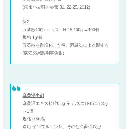
(東京小児科医会報 31, 22-25, 2012)
例2 :
五苓散100g ＋ホスコH-15 100g →100個
規格 1g/個
五苓散を微粉化した後、溶融法による製する
(病院薬局製剤事例集)
麻黄湯坐剤
麻黄湯エキス顆粒0.5g ＋ ホスコH-15 1.125g
→1個
規格 0.5g/個
適応 インフルエンザ、その他の熱性疾患