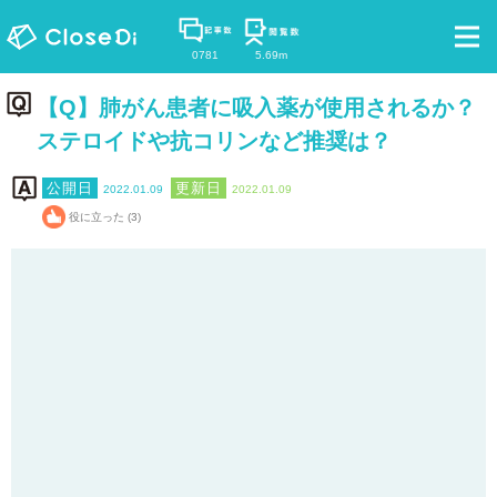
0781
5.69m
【Q】肺がん患者に吸入薬が使用されるか？
ステロイドや抗コリンなど推奨は？
2022.01.09
2022.01.09
役に立った (3)