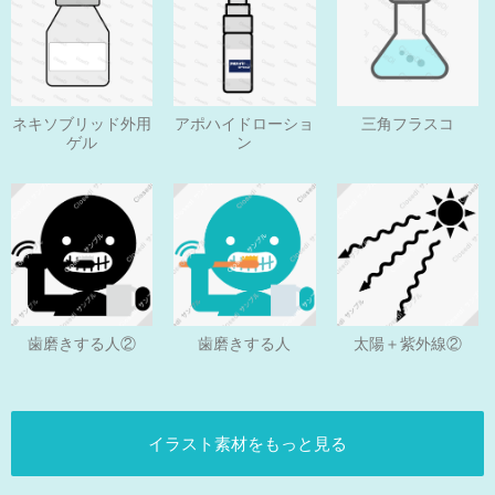
ネキソブリッド外用
アポハイドローショ
三角フラスコ
ゲル
ン
歯磨きする人
歯磨きする人②
太陽＋紫外線②
イラスト素材をもっと見る