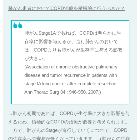
肺がん患者においてCOPD治療を積極的に行うべきか？
肺がんStage1Aであれば、COPDは明らかに生
存率に影響を与えるが、進行肺がんのおいて
は、COPDよりも肺がんが生存率に与える影響
が大きい。
(Association of chronic obstructive pulmonary
disease and tumor recurrence in patients with
stage IA lung cancer after complete resection.
Ann Thorac Surg 84 : 946-950, 2007.)
→肺がん初期であれば、COPDが生存率に大きな影響を与
えるため、積極的なCOPDの治療が必要と考えられます。
一方で、肺がんのStageが進行していくにつれて、COPD
の生存率への寄与が低くなっていきます。（肺がんの生存