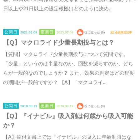
日以上や21日以上の設定根拠はどのように決め...
2021.01.09
2025.07.09
役に立った (6)
会員限定記事
【Q】マクロライド少量長期投与とは？
【質問】マクロライド少量長期投与について質問です。
「少量」というのは半量なのか、回数を減らすのか、どち
らが一般的なのでしょうか？ また、効果の判定はどの程度
の期間が一般的ですか？ 【A】「マクロライ...
2019.08.19
2019.08.19
役に立った (0)
【Q】『イナビル』吸入剤は何歳から吸入可能
か？
【A】添付文書上では『イナビル』の吸入に年齢制限はな