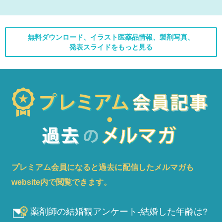
無料ダウンロード、イラスト医薬品情報、製剤写真、
発表スライドをもっと見る
プレミアム会員になると過去に配信したメルマガも
website内で閲覧できます。
薬剤師の結婚観アンケート-結婚した年齢は?