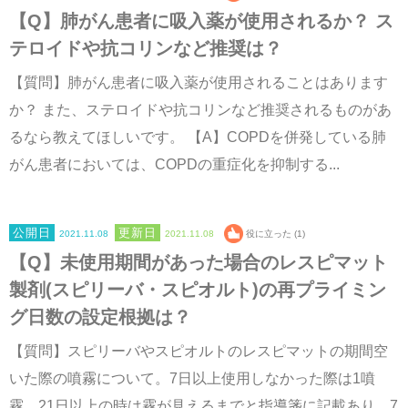
【Q】肺がん患者に吸入薬が使用されるか？ ス
テロイドや抗コリンなど推奨は？
【質問】肺がん患者に吸入薬が使用されることはあります
か？ また、ステロイドや抗コリンなど推奨されるものがあ
るなら教えてほしいです。 【A】COPDを併発している肺
がん患者においては、COPDの重症化を抑制する...
2021.11.08
2021.11.08
役に立った (1)
【Q】未使用期間があった場合のレスピマット
製剤(スピリーバ・スピオルト)の再プライミン
グ日数の設定根拠は？
【質問】スピリーバやスピオルトのレスピマットの期間空
いた際の噴霧について。7日以上使用しなかった際は1噴
霧、21日以上の時は霧が見えるまでと指導箋に記載あり。7