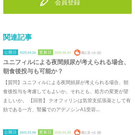
会員登録
関連記事
2025.04.24
2025.04.24
役に立った (1)
ユニフィルによる夜間頻尿が考えられる場合、
朝食後投与も可能か？
【質問】ユニフィルによる夜間頻尿が考えられる場合、朝
食後投与を考慮してもよいか。それとも、処方の変更が望
ましいか。 【回答】 テオフィリンは気管支拡張薬として有
効である一方、腎臓でのアデノシンA1受容...
2022.01.09
2022.01.09
役に立った (3)