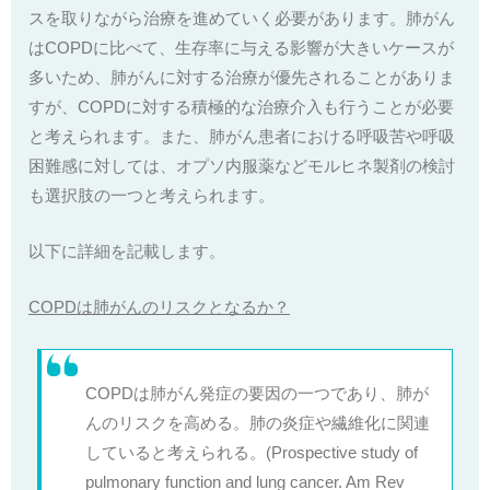
スを取りながら治療を進めていく必要があります。肺がん
はCOPDに比べて、生存率に与える影響が大きいケースが
多いため、肺がんに対する治療が優先されることがありま
すが、COPDに対する積極的な治療介入も行うことが必要
と考えられます。また、肺がん患者における呼吸苦や呼吸
困難感に対しては、オプソ内服薬などモルヒネ製剤の検討
も選択肢の一つと考えられます。
以下に詳細を記載します。
COPDは肺がんのリスクとなるか？
COPDは肺がん発症の要因の一つであり、肺が
んのリスクを高める。肺の炎症や繊維化に関連
していると考えられる。(Prospective study of
pulmonary function and lung cancer. Am Rev