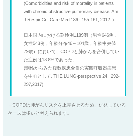
(Comorbidities and risk of mortality in patients
with chronic obstructive pulmonary disease. Am
J Respir Crit Care Med 186 : 155-161, 2012.
)
日本国内における剖検例1189例（男性646例，
女性543例，年齢分布46～104歳，年齢中央値
79歳）において、COPDと肺がんを合併してい
た症例は18.8%であった。
(剖検からみた複数疾患合併の実態呼吸器疾患
を中心として. THE LUNG-perspective 24 : 292-
297,2017)
→COPDは肺がんリスクを上昇させるため、併発している
ケースは多いと考えられます。