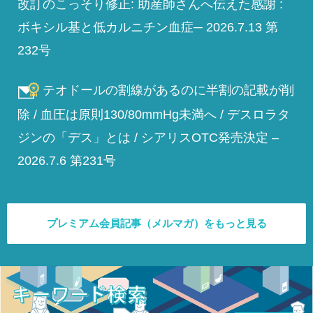
改訂のこっそり修正: 助産師さんへ伝えた感謝 :
ボキシル基と低カルニチン血症─ 2026.7.13 第
232号
テオドールの割線があるのに半割の記載が削
除 / 血圧は原則130/80mmHg未満へ / デスロラタ
ジンの「デス」とは / シアリスOTC発売決定 –
2026.7.6 第231号
プレミアム会員記事（メルマガ）をもっと見る