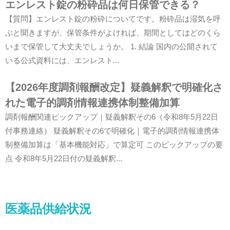
エンレスト錠の粉砕品は何日保管できる？
【質問】エンレスト錠の粉砕についてです。粉砕品は湿気を呼
ぶと聞きますが、保管条件がよければ、期間としてはどのくら
いまで保管して大丈夫でしょうか。 1. 結論 国内の公開されて
いる公式資料には、エンレスト...
【2026年度調剤報酬改定】疑義解釈で明確化さ
れた電子的調剤情報連携体制整備加算
調剤報酬関連ピックアップ｜疑義解釈その6（令和8年5月22日
付事務連絡） 疑義解釈その6で明確化｜電子的調剤情報連携体
制整備加算は「基本機能対応」で算定可 このピックアップの要
点 令和8年5月22日付の疑義解釈...
医薬品供給状況