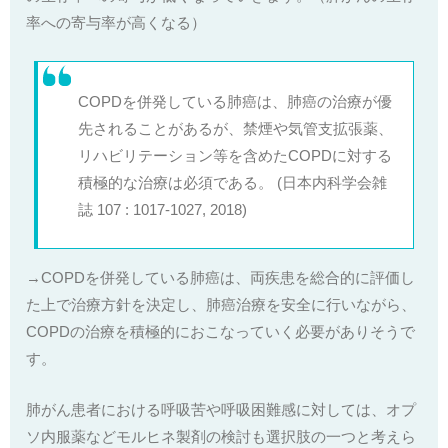
率への寄与率が高くなる）
COPDを併発している肺癌は、肺癌の治療が優
先されることがあるが、禁煙や気管支拡張薬、
リハビリテーション等を含めたCOPDに対する
積極的な治療は必須である。
(
日本内科学会雑
誌 107 : 1017-1027, 2018
)
→COPDを併発している肺癌は、両疾患を総合的に評価し
た上で治療方針を決定し、肺癌治療を安全に行いながら、
COPDの治療を積極的におこなっていく必要がありそうで
す。
肺がん患者における呼吸苦や呼吸困難感に対しては、オプ
ソ内服薬などモルヒネ製剤の検討も選択肢の一つと考えら