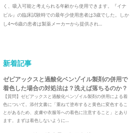
く、吸入可能と考えられる年齢から使用できます。『イナ
ビル』の臨床試験時での最年少使用患者は3歳でした。しか
し4〜6歳の患者は製薬メーカーから提供され...
新着記事
ゼビアックスと過酸化ベンゾイル製剤の併用で
着色した場合の対処法は？洗えば落ちるのか？
【質問】ゼビアックスと過酸化ベンゾイル製剤の併用による着
色について。添付文書に「重ねて塗布すると黄色に変色するこ
とがあるため、皮膚や衣服等への着色に注意すること」とあり
ます。まずは着色しないように...