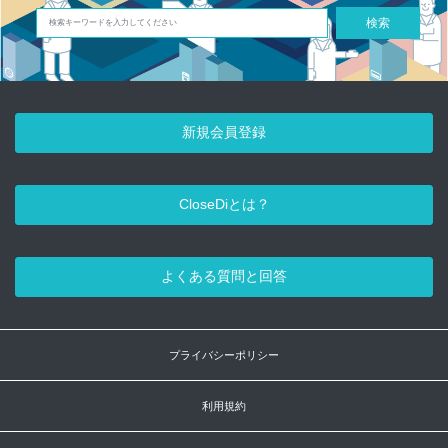
検索
新規会員登録
CloseDiとは？
よくある質問と回答
プライバシーポリシー
利用規約